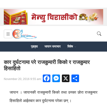
गृहपृष्ठ
जापान समाचार
विशेष
कार दुर्घटनामा परे राजकुमारी किकाे र राजकुमार
हिसाहिताे
Facebook
Messenger
X
Share
|
November 20, 2016 9:55 am
जापान । जापानकी राजकुमारी किको तथा उनका छाेरा राजकुमार
हिसाहितो आईतबार कार दुर्घटनामा परेका छन् ।