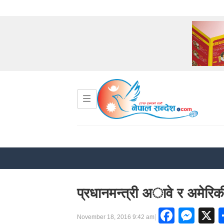
प्रधानमन्त्री अावे र अमेरिकी र
Faceb
Mes
|
November 18, 2016 9:42 am