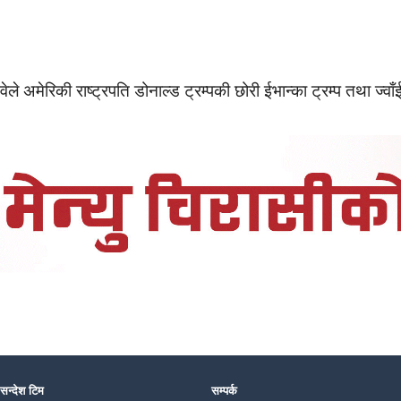
े अमेरिकी राष्ट्रपति डोनाल्ड ट्रम्पकी छोरी ईभान्का ट्रम्प तथा ज्वा
 सन्देश टिम
सम्पर्क