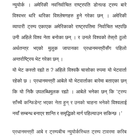
न्युयोर्क । अमेरिकी नवनिर्वाचित राष्ट्रपति डोनल्ड ट्रम्प बारे
विश्वभर थरि थरिका विश्लेषणहरु हुने गरेका छन् । अमेरिकी
व्यापारी ट्रम्प एकाएक अमेरिकाको राष्ट्रपतिमा निर्वाचित भएपछि
उनी अहिले विश्व नेता बनोका छन् । र उनले विश्वको तेस्रो ठुलो
अर्थतन्त्र भएको मुलुक जापानका प्रधानमन्त्रीसँग पहिलो
अन्तर्राष्ट्रिय भेट गरेका छन् ।
यो भेट कस्तो रह्यो त ? अहिले विश्वकै चासोका रुपमा यो भेटवार्ता
रहेको छ । प्रधानमन्त्री आबेले यो भेटवार्ताका बारेमा बताएका छन्
कि यो निकै उपलब्धिमुलक रह्यो । आबेले भनेका छन् कि ‘
ट्रम्प
साँच्चै कन्फिडेन्ट भएका नेता हुन् र उनको चाहना भनेको
विश्वलाई
नयाँ सम्बन्ध बनाएर शान्ति र समृद्धिको मार्ग पहिल्याउन सकिन्छ ।’
प्रधानमन्त्री आबे र ट्रम्पबीच न्युयोर्कस्थित ट्रम्प टावरमा करिब