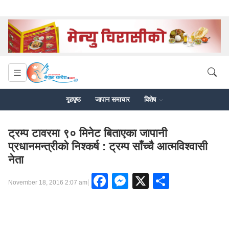
गृहपृष्ठ
जापान समाचार
विशेष
ट्रम्प टावरमा ९० मिनेट बिताएका जापानी
प्रधानमन्त्रीको निश्कर्ष : ट्रम्प साँच्चै आत्मविश्वासी
नेता
Facebook
Messenger
X
Share
|
November 18, 2016 2:07 am