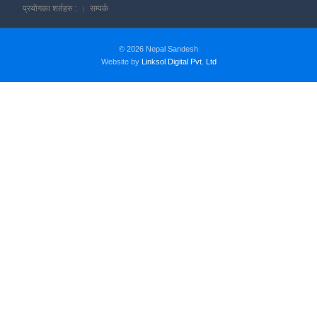
प्रयोगका शर्तहरु :
सम्पर्क
© 2026 Nepal Sandesh
Website by
Linksol Digital Pvt. Ltd