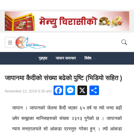
गृहपृष्ठ
जापान समाचार
विशेष
जापानमा कैदीको संख्या बढेको पुष्टि (भिडियो सहित )
Facebook
Messenger
X
Share
|
November 12, 2016 6:36 am
जापान । जापानको जेलमा कैदी भएका ६५ वर्ष या त्यो भन्दा बढी
उमेर समूहका मानिसहरुको संख्या २३१३ पुगेको छ । जापानको
न्याय मन्त्रालयले सो आंकडा प्रस्तुत गरेका हुन् । त्यो आंकडा