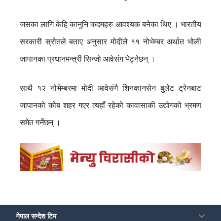
जसका लागि केहि कानुनि कदमहरु आवश्यक बनेका थिए । भारतीय
सरकारी स्रोतले बताए अनुसार मोदीले ११ नोभेम्बर अर्थात भोली
जापानका प्रधानमन्त्री सिन्जो आवेसंग भेट्नेछन् ।
साथै १२ नोभेम्बरमा मोदी आवेसंगै शिनकानसेन बुलेट ट्रेनबाट
जापानको कोब शहर गएर त्यहाँ रहेको कावासाकी उद्योगको भ्रमण
समेत गर्नेछन् ।
नेपाल सन्देश टिम