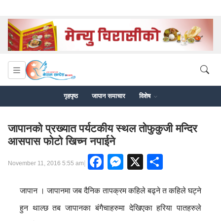
गृहपृष्ठ
जापान समाचार
विशेष
जापानको प्रख्यात पर्यटकीय स्थल तोफुकुजी मन्दिर
आसपास फोटो खिच्न नपाईने
Facebook
Messenger
X
Share
|
November 11, 2016 5:55 am
जापान । जापानमा जब दैनिक तापक्रम कहिले बढ्ने त कहिले घट्ने
हुन थाल्छ तब जापानका बंगैचाहरुमा देखिएका हरिया पातहरुले