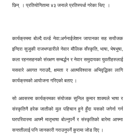
छिन् । प्रतियोगितामा ४३ जनाले प्रतिस्पर्धा गरेका थिए ।
कार्यक्रममा बोल्दै वर्ल्ड नेवा:अर्गनाईजेशन जापानका सह सयोंजक
इन्दिरा सुजुकी राजभण्डारीले नेवार मौलिक सँस्कृति, भाषा, भेषभुषा,
कला रहनसहनको संरक्षण सम्बर्द्धन र नेवार समुदायका युवतीहरुलाई
यसवारे अवगत गराउदै, क्षमता र आत्मविश्वास अभिवृद्धिका लागि
कार्यक्रमको आयोजना गरिएको बताए ।
सो अवसरमा कार्यक्रमका संयोजक सुनिल कुमार शाक्यले भाषा र
संस्कृतिनै हरेक जातीको मुल पहिचान हुने हुँदा यसको जगेर्ना गर्न
घरपरिवारमा आफ्नै मातृभाषा बोल्नुपर्ने र संस्कृतिको बारेमा आफ्ना
सन्ततीलाई पनि जानकारी गराउनुपर्ने कुरामा जोड दिए ।