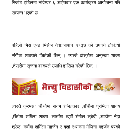
रिजोर्ट होटेलमा नोवेम्वर ६ आईतवार एक कार्यक्रम आयोजना गरि
सम्पन्न भएको छ ।
पहिलो मिस एण्ड मिसेज नेवा:जापान ११३७ को उपाधि टोकियो
संगीता शाक्यले जितेकी छिन् । त्यस्तै दोस्रोमा अनुस्का शाक्य
,तेस्रोमा सृजना शाक्यले उपाधि हासिल गरेकी छिन् ।
त्यस्तै क्रमसः चौथौमा सनम रंजितकार ,पाँचौमा प्रमिला शाक्य
,छैंठौमा शर्मिला शाक्य ,सातौंमा खुशी डंगोल सुबेदी ,आठौंमा नेहा
श्रेष्ठ ,नवौंमा शर्मिला महर्जन र दशौं स्थानमा मेलिना महर्जन परेकी