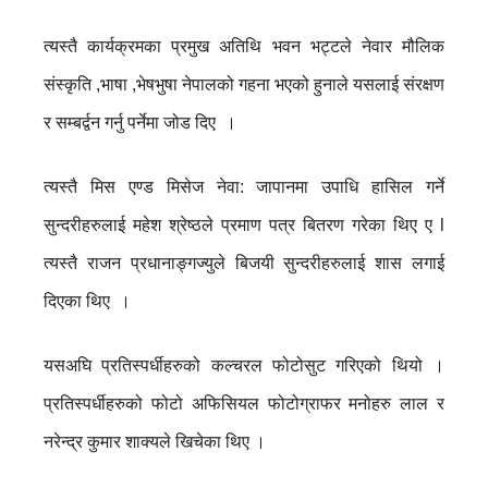
त्यस्तै कार्यक्रमका प्रमुख अतिथि भवन भट्टले नेवार मौलिक
संस्कृति ,भाषा ,भेषभुषा नेपालको गहना भएको हुनाले यसलाई संरक्षण
र सम्बर्द्वन गर्नु पर्नेमा जोड दिए ।
त्यस्तै मिस एण्ड मिसेज नेवा: जापानमा उपाधि हासिल गर्ने
सुन्दरीहरुलाई महेश श्रेष्ठले प्रमाण पत्र बितरण गरेका थिए ए l
त्यस्तै राजन प्रधानाङ्गज्युले बिजयी सुन्दरीहरुलाई शास लगाई
दिएका थिए ।
यसअघि प्रतिस्पर्धीहरुको कल्चरल फोटोसुट गरिएको थियो ।
प्रतिस्पर्धीहरुको फोटो अफिसियल फोटोग्राफर मनोहरु लाल र
नरेन्द्र कुमार शाक्यले खिचेका थिए ।