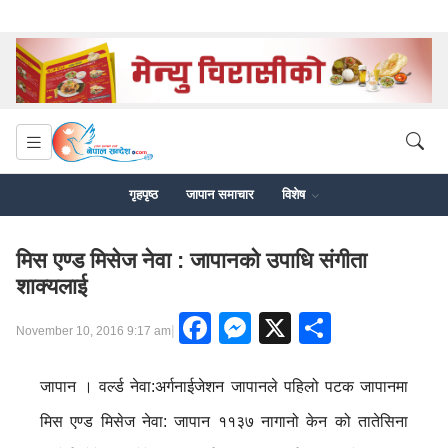
गृहपृष्ठ
जापान समाचार
विशेष
मिस एण्ड मिसेज नेवा : जापानको उपाधि संगीता
शाक्यलाई
Facebook
Messenger
X
Share
|
November 10, 2016 9:17 am
जापान । वर्ल्ड नेवा:अर्गनाईजेशन जापानले पहिलो पटक जापानमा
मिस एण्ड मिसेज नेवा: जापान ११३७ नागानो केन को तातेसिना