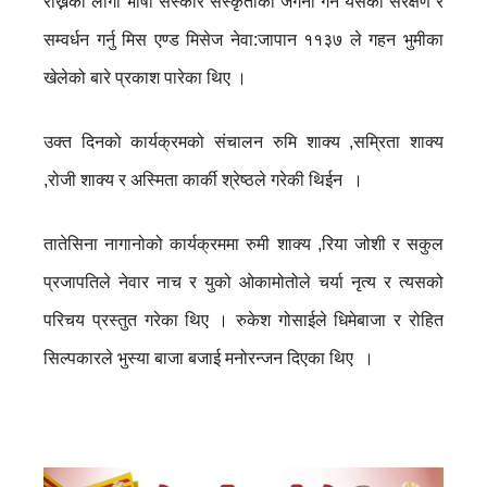
राख्नको लागी भाषा संस्कार संस्कृतीको जर्गेना गर्न यसको संरक्षण र
सम्वर्धन गर्नु मिस एण्ड मिसेज नेवा:जापान ११३७ ले गहन भुमीका
खेलेको बारे प्रकाश पारेका थिए ।
उक्त दिनको कार्यक्रमको संचालन रुमि शाक्य ,सम्रिता शाक्य
,रोजी शाक्य र अस्मिता कार्की श्रेष्ठले गरेकी थिईन ।
तातेसिना नागानोको कार्यक्रममा रुमी शाक्य ,रिया जोशी र सकुल
प्रजापतिले नेवार नाच र युको ओकामोतोले चर्या नृत्य र त्यसको
परिचय प्रस्तुत गरेका थिए । रुकेश गोसाईले धिमेबाजा र रोहित
सिल्पकारले भुस्या बाजा बजाई मनोरन्जन दिएका थिए ।