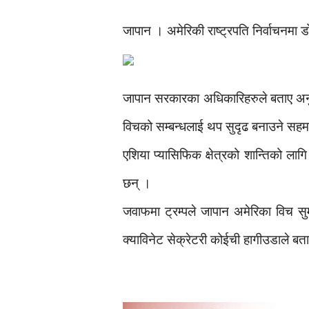
जापान । अमेरिकी राष्ट्रपति निर्वाचनमा ड
जापान सरकारका अधिकारिहरुले बताए अनुसा
विचको सम्बन्धलाई थप सुदृढ बनाउने स
एशिया प्यासिफिक क्षेत्रको शान्तिको 
छन् ।
जवाफमा ट्रम्पले जापान अमेरिका विच सुम
क्याविनेट सेक्रेटरी कोईची हागीउडाले बत