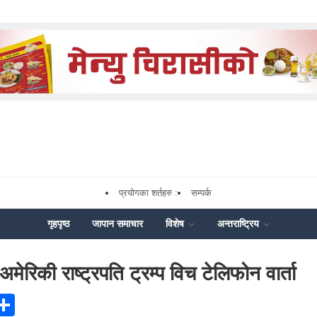
प्रयोगका शर्तहरु :
सम्पर्क
गृहपृष्ठ
जापान समाचार
विशेष
अन्तराष्ट्रिय
मेरिकी राष्ट्रपति ट्रम्प विच टेलिफोन वार्ता
ook
senger
X
Share