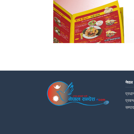
नेपाल
प्रधान
प्रबन्
सम्पा