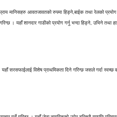
 प्राय मानिसहरु आवतजावतको रुपमा हिड्ने,बाईक तथा रेलको प्रयोग ग
रिन्छ । यहाँ शानदार गाडीको प्रयोग गर्नु भन्दा हिड्ने, उभिने तथा 
 यहाँ सरसफाईलाई विशेष प्राथमिकता दिने गरिन्छ जसले गर्दा स्वच्छ 
ार गर्ने गरिन्छ । यहाँ जेठा नागरिकको उमेर ढल्किदै गएपछि परिवारका स