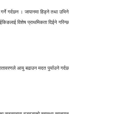
र्ने गर्दछन । जापानमा हिड्ने तथा उभिने
हाईकिङलाई विशेष प्राथमिकता दिईने गरिन्छ
वातावरणले आयु बढाउन मदत पुर्याउने गर्दछ
दस्यद्दारा वृद्धवृद्धाको स्वास्थ्य खानपान