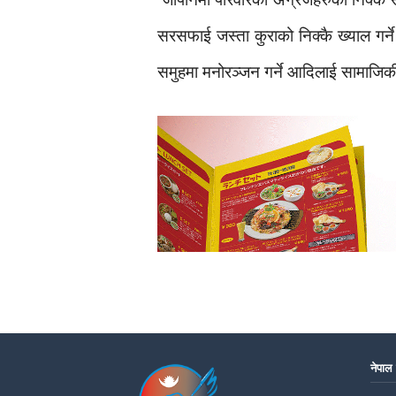
सरसफाई जस्ता कुराको निक्कै ख्याल गर्न
समुहमा मनोरञ्जन गर्ने आदिलाई सामाजिक
नेपाल