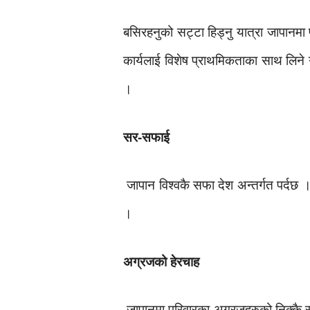
बसिरहनुको सट्टा हिड्नु यात्रा जापानमा
कार्यलाई विशेष प्राथमिकताका साथ लिने ग
।
सर-सफाई
जापान विश्वकै सफा देश अन्तर्गत पर्दछ ।
।
अग्रजको हेरचाह
जापानमा परिवारका अग्रजहरुको निक्कै स्याह