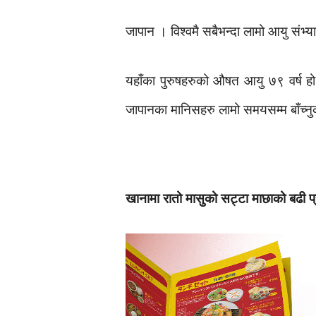
जापान । विश्वमै सबैभन्दा लामो आयु संभ्
यहाँका पुरुषहरुको औषत आयु ७९ वर्ष 
जापानका मानिसहरु लामो समयसम्म बाँच्न
खानामा रातो मासुको सट्टा माछाको बढी प