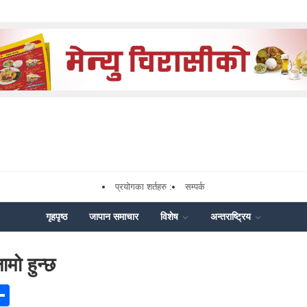
प्रयोगका शर्तहरु :
सम्पर्क
गृहपृष्ठ
जापान समाचार
विशेष
अन्तराष्ट्रिय
मो हुन्छ
ook
senger
Share