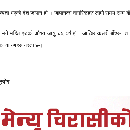
याव्यता भएको देश जापान हो । जापानका नागरिकहरु लामो समय सम्म बाँच
हो भने महिलाहरुको औषत आयु ८६ वर्ष हो ।आखिर कसरी बाँच्छन 
ुका कारणहरु यस्ता छन् ।
्रयोग