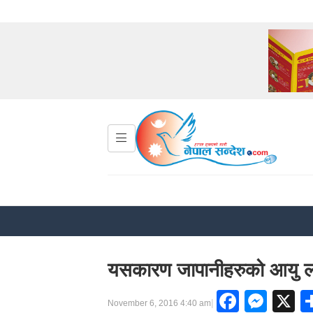
यसकारण जापानीहरुको आयु ला
Faceb
Mes
X
|
November 6, 2016 4:40 am