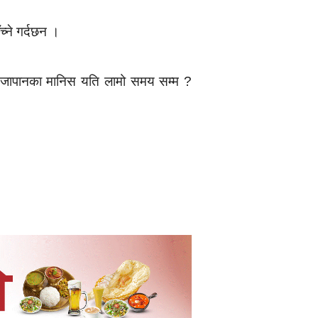
्ने गर्दछन ।
त जापानका मानिस यति लामो समय सम्म ?