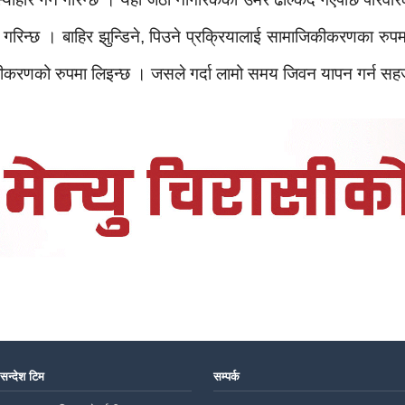
े गरिन्छ । बाहिर झुन्डिने, पिउने प्रक्रियालाई सामाजिकीकरणका रुप
ीकरणको रुपमा लिइन्छ । जसले गर्दा लामो समय जिवन यापन गर्न सहजत
 सन्देश टिम
सम्पर्क