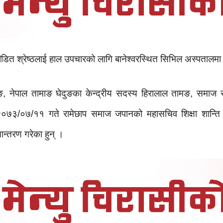
पीडित श्रेष्ठलाई हाल उपचारको लागि बानेश्वरस्थित सिभिल अस्पतालम
नेपाल तामाङ घेदुङका केन्द्रीय सदस्य हिरालाल तामङ, समाज सेवी
०७३/०७/११ गते रामेछाप समाज जपानको महासचिव शिक्षा शान्ति व
ान्तरण गरेका हुन् ।