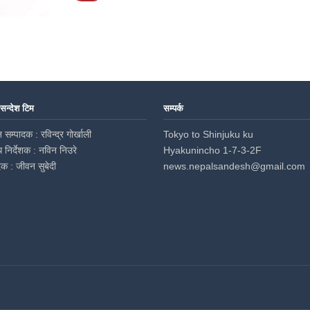
 सन्देश टिम
सम्पर्क
 सम्पादक : रविन्द्र गोर्खाली
Tokyo to Shinjuku ku
ध निर्देशक : नविन निउरे
Hyakunincho 1-7-3-2F
दक : जीवन सुबेदी
news.nepalsandesh@gmail.com