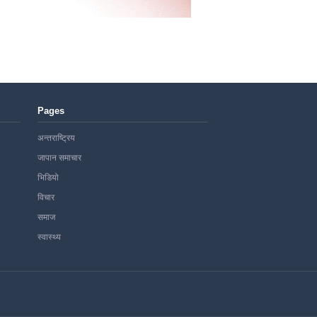
Pages
अन्तराष्ट्रिय
जापान समाचार
भिडियो
विचार
समाज
स्वास्थ्य