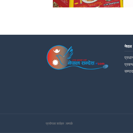
नेपाल
प्रधान
प्रबन्
सम्पा
प्रयोगका शर्तहरु :
सम्पर्क