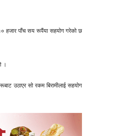
१० हजार पाँच सय रूपैंया सहयोग गरेको छ
ो ।
्यहरूबाट उठाएर सो रकम बिरामीलाई सहयोग