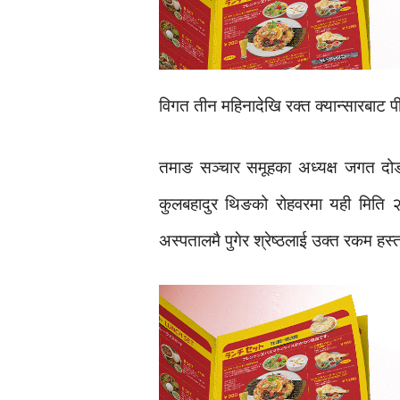
विगत तीन महिनादेखि रक्त क्यान्सारबाट 
तमाङ सञ्चार समूहका अध्यक्ष जगत दोङ, 
कुलबहादुर थिङको रोहवरमा यही मिति २
अस्पतालमै पुगेर श्रेष्ठलाई उक्त रकम हस्त