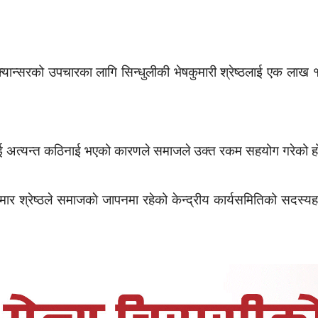
्यान्सरको उपचारका लागि सिन्धुलीकी भेषकुमारी श्रेष्ठलाई एक लाख 
ाई अत्यन्त कठिनाई भएको कारणले समाजले उक्त रकम सहयोग गरेको ह
ुमार श्रेष्ठले समाजकाे जापनमा रहेको केन्द्रीय कार्यसमितिको सदस