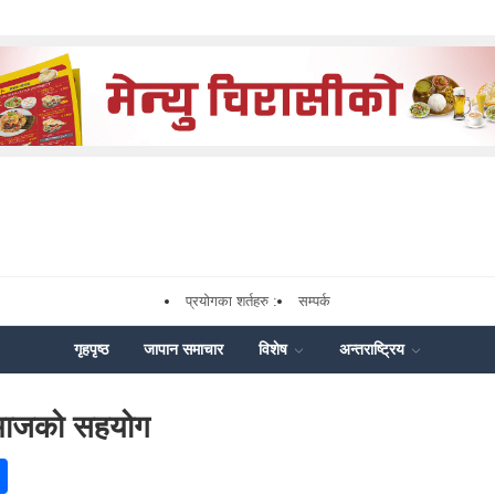
प्रयोगका शर्तहरु :
सम्पर्क
गृहपृष्ठ
जापान समाचार
विशेष
अन्तराष्ट्रिय
 समाजको सहयोग
ok
enger
Share