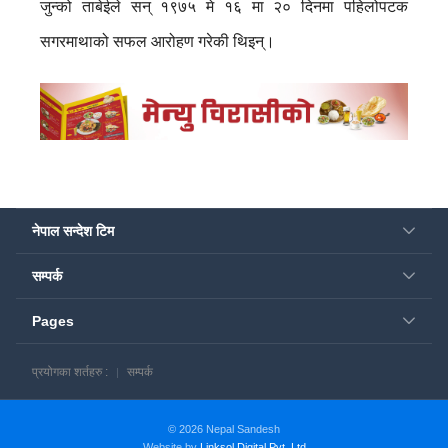
जुन्को ताबेईले सन् १९७५ मे १६ मा २० दिनमा पहिलोपटक
सगरमाथाको सफल आरोहण गरेकी थिइन्।
नेपाल सन्देश टिम
सम्पर्क
Pages
प्रयोगका शर्तहरु :
सम्पर्क
© 2026 Nepal Sandesh
Website by
Linksol Digital Pvt. Ltd