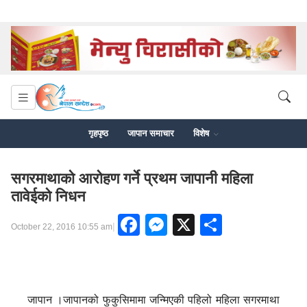
गृहपृष्ठ
जापान समाचार
विशेष
सगरमाथाको आरोहण गर्ने प्रथम जापानी महिला
तावेईको निधन
Facebook
Messenger
X
Share
|
October 22, 2016 10:55 am
जापान ।जापानको फुकुसिमामा जन्मिएकी पहिलो महिला सगरमाथा