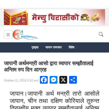
गृहपृष्ठ
जापान समाचार
विशेष
जापानी अर्थमन्त्री आसो द्वारा व्यापार सम्झौतालाई
अन्तिम रुप दिन आग्रह
Facebook
Messenger
X
Share
|
October 11, 2016 2:42 am
जापान।जापानी अर्थ मन्त्री तारो आसोले
जापान, चीन तथा दक्षिण कोरियाले तुरुन्त
त्रिपक्षीय मुक्त व्यापार सम्झौतालाई अन्तिम