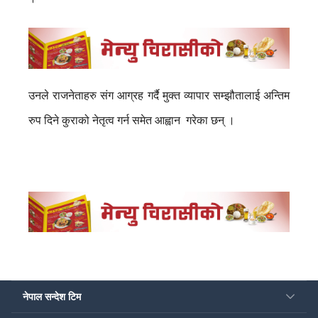
उनले राजनेताहरु संग आग्रह गर्दै मुक्त व्यापार सम्झौतालाई अन्तिम
रुप दिने कुराको नेतृत्व गर्न समेत आह्वान गरेका छन् ।
नेपाल सन्देश टिम