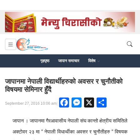
गृहपृष्ठ
जापान समाचार
विशेष
जापानमा नेपाली विद्यार्थीहरुको अवसर र चुनौतीको
विषयमा सेमिनार हुँदै
Facebook
Messenger
X
Share
|
September 27, 2016 10:06 am
जापान । जापानमा गैरआवासीय नेपाली संघ कान्तो क्षेत्रीय समितिले
अक्टोवर २३ मा ” नेपाली विधार्थीका अवसर र चुनौतीहरु ” विषयक