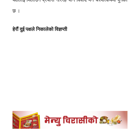
छ ।
हेरौं दुई पक्षले निकालेको विज्ञप्ती