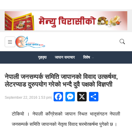
गृहपृष्ठ
जापान समाचार
विशेष
नेपाली जनसम्पर्क समिति जापानको विवाद उत्कर्षमा,
लेटरप्याड दुरुपयोग गरेको भन्दै दुवै पक्षको विज्ञप्ती
Facebook
Messenger
X
Share
|
September 22, 2016 1:53 pm
टोकियो । नेपाली काँग्रेसको जापान स्थित भातृसंगठन नेपाली
जनसम्पर्क समिति जापानको नेतृत्व विवाद चरमोत्कर्षमा पुगेको छ ।