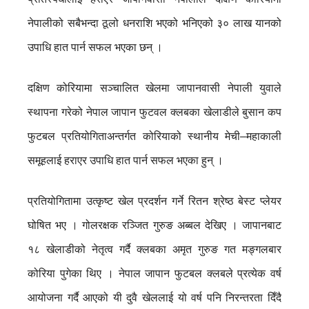
नेपालीको सबैभन्दा ठूलो धनराशि भएको भनिएको ३० लाख यानको
उपाधि हात पार्न सफल भएका छन् ।
दक्षिण कोरियामा सञ्चालित खेलमा जापानवासी नेपाली युवाले
स्थापना गरेको नेपाल जापान फुटवल क्लबका खेलाडीले बुसान कप
फुटबल प्रतियोगिताअन्तर्गत कोरियाको स्थानीय मेची–महाकाली
समूहलाई हराएर उपाधि हात पार्न सफल भएका हुन् ।
प्रतियोगितामा उत्कृष्ट खेल प्रदर्शन गर्ने रितन श्रेष्ठ बेस्ट प्लेयर
घोषित भए । गोलरक्षक रञ्जित गुरुङ अब्बल देखिए । जापानबाट
१८ खेलाडीको नेतृत्व गर्दै क्लबका अमृत गुरुङ गत मङ्गलबार
कोरिया पुगेका थिए । नेपाल जापान फुटबल क्लबले प्रत्येक वर्ष
आयोजना गर्दै आएको यी दुवै खेललाई यो वर्ष पनि निरन्तरता दिँदै