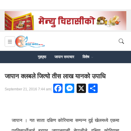
गृहपृष्ठ
जापान समाचार
विशेष
जापान क्लबले जित्यो तीस लाख यानको उपाधि
Facebook
Messenger
X
Share
|
September 21, 2016 7:44 am
जापान । गत साता दक्षिण कोरियामा सम्पन्न दुई खेलमध्ये एकमा
प्रतिस्पर्धीलाई हराएर जापानवासी नेपालीले दक्षिण कोरियामा