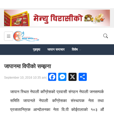
गृहपृष्ठ
जापान समाचार
विशेष
जापानमा विपीको सम्झना
Facebook
Messenger
X
Share
|
September 10, 2016 10:35 am
जापान स्थित नेपाली काँग्रेसको प्रवासी संगठन नेपाली जनसम्पर्क
समिति जापानले नेपाली काँग्रेसका संस्थापक नेता तथा
प्रजातान्त्रिक आन्दोलनका नेता वि.पी कोईरालाको १०३ औं