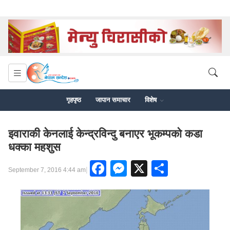
गृहपृष्ठ
जापान समाचार
विशेष
इवाराकी केनलाई केन्द्रविन्दु बनाएर भूकम्पको कडा
धक्का महशुस
Facebook
Messenger
X
Share
|
September 7, 2016 4:44 am