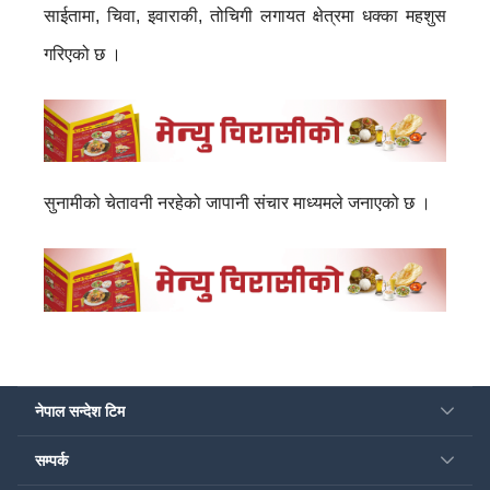
साईतामा, चिवा, इवाराकी, तोचिगी लगायत क्षेत्रमा धक्का महशुस
गरिएको छ ।
सुनामीको चेतावनी नरहेको जापानी संचार माध्यमले जनाएको छ ।
नेपाल सन्देश टिम
सम्पर्क