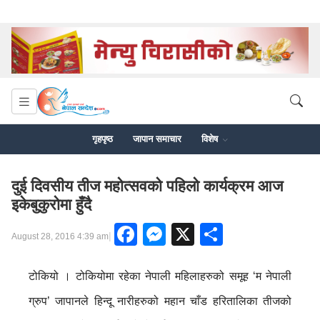
गृहपृष्ठ
जापान समाचार
विशेष
दुई दिवसीय तीज महोत्सवको पहिलो कार्यक्रम आज
इकेबुकुरोमा हुँदै
Facebook
Messenger
X
Share
|
August 28, 2016 4:39 am
टोकियो । टोकियोमा रहेका नेपाली महिलाहरुको समूह ‘म नेपाली
ग्रुप’ जापानले हिन्दू नारीहरुको महान चाँड हरितालिका तीजको