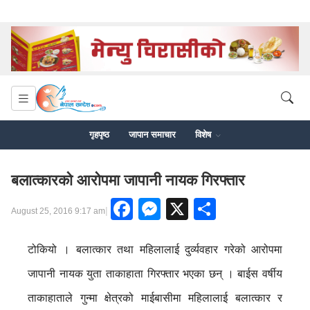
गृहपृष्ठ
जापान समाचार
विशेष
बलात्कारको आरोपमा जापानी नायक गिरफ्तार
Facebook
Messenger
X
Share
|
August 25, 2016 9:17 am
टोकियो । बलात्कार तथा महिलालाई दुर्व्यवहार गरेको आरोपमा
जापानी नायक युता ताकाहाता गिरफ्तार भएका छन् । बाईस वर्षीय
ताकाहाताले गुन्मा क्षेत्रको माईबासीमा महिलालाई बलात्कार र