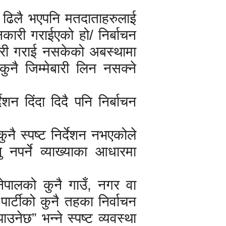
े ढिलै भएपनि मतदाताहरुलाई
कारी गराईएको हो/ निर्बाचन
ारी गराई नसकेको अबस्थामा
ुनै जिम्मेबारी लिन नसक्ने
ेशन दिंदा दिदै पनि निर्बाचन
ुनै स्पष्ट निर्देशन नभएकोले
 नपर्ने व्याख्याका आधारमा
नेपालको कुनै गाउँ, नगर वा
ार्टीको कुनै तहका निर्वाचन
नेछ” भन्ने स्पष्ट व्यवस्था