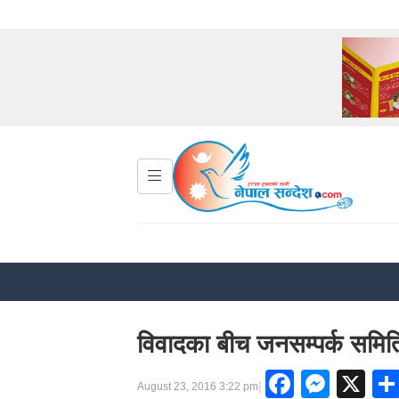
विवादका बीच जनसम्पर्क समिति ज
Facebo
Mess
X
|
August 23, 2016 3:22 pm