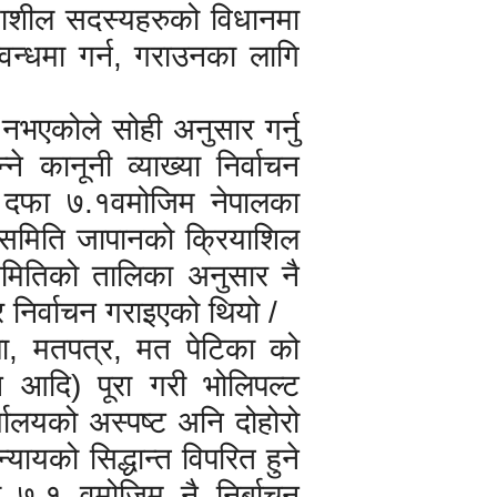
याशील सदस्यहरुको विधानमा
्वन्धमा गर्न, गराउनका लागि
ा नभएकोले सोही अनुसार गर्नु
 कानूनी व्याख्या निर्वाचन
 दफा ७.१वमोजिम नेपालका
 समिति जापानको क्रियाशिल
मितिको तालिका अनुसार नै
 निर्वाचन गराइएको थियो /
स्था, मतपत्र, मत पेटिका को
यन आदि) पूरा गरी भोलिपल्ट
्यालयको अस्पष्ट अनि दोहोरो
्यायको सिद्धान्त विपरित हुने
७.१ वमोजिम नै निर्बाचन