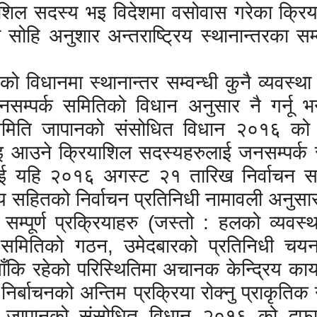
याशिल सदस्य भइ विदेशमा वसोवास गरेका क्रि
 सोहि अनुशार अन्तराष्ट्रिय स्थानान्तरका सम
सको विधानमा स्थानान्तर सम्वन्धी कुनै व्यवस्थ
्पर्क समितिको विधान अनुसार नै गर्नू भन्ने
 समिति जापानको संसोधित विधान २०१६ को
 भइ आउने क्रियाशिल सदस्यहरुलाई जनसम्पर्क
दिई यहि २०१६ अगस्ट २१ तारिख निर्वाचन स
य सहितको निर्वाचन प्रतिनिधी नामावली अनुसार
धी सम्पूर्ण प्रक्रियाहरु (जस्तो : हलको व्यव
बाचन समितिको गठन, उमेदबारको प्रतिनिधी च
ाँकि रहेको परिस्थितिमा अचानक केन्द्रिय कार
िर्बाचनको अन्तिम प्रक्रिया रोक्नु प्राकृतिक न
ि जापानको संसोधित विधान २०१६ को दफा 