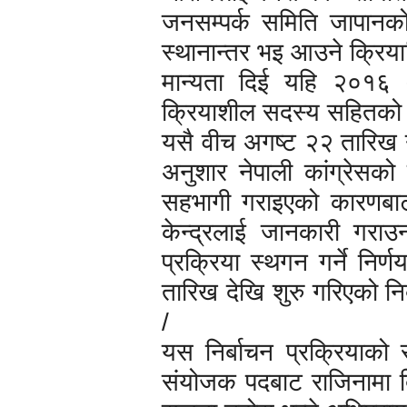
जनसम्पर्क समिति जापानक
स्थानान्तर भइ आउने क्रिय
मान्यता दिई यहि २०१६ 
क्रियाशील सदस्य सहितको नि
यसै वीच अगष्ट २२ तारिख नेप
अनुशार नेपाली कांग्रेसको
सहभागी गराइएको कारणबाट 
केन्द्रलाई जानकारी गराउनक
प्रक्रिया स्थगन गर्ने निर
तारिख देखि शुरु गरिएको निर्
/
यस निर्बाचन प्रक्रियाको स
संयोजक पदबाट राजिनामा दिए