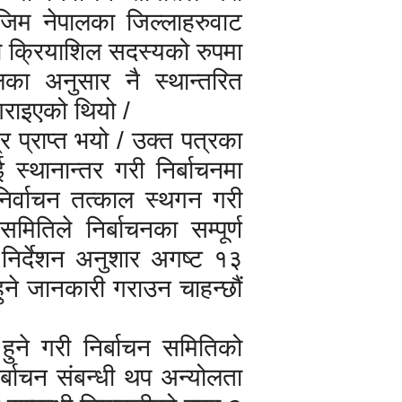
िम नेपालका जिल्लाहरुवाट
ो क्रियाशिल सदस्यको रुपमा
ा अनुसार नै स्थान्तरित
गराइएको थियो /
र प्राप्त भयो / उक्त पत्रका
स्थानान्तर गरी निर्बाचनमा
िर्वाचन तत्काल स्थगन गरी
मितिले निर्बाचनका सम्पूर्ण
ो निर्देशन अनुशार अगष्ट १३
 हुने जानकारी गराउन चाहन्छौं
 हुने गरी निर्बाचन समितिको
र्बाचन संबन्धी थप अन्योलता