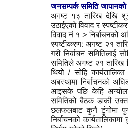
जनसम्पर्क समिति जापानको 
अगष्ट १३ तारिख देखि शुरु
उठाईएको विवाद र स्पष्टीक
विवाद नं १ > निर्बाचनको अघि
स्पष्टीकरण: अगष्ट २१ तारिख
गरी निर्बाचन समितिलाई सो
समितिले अगष्ट २१ तारिख न
थियो / सोहि कार्यतालिका 
अबस्थामा निर्बाचनको अघिल
आइसके पछि केहि अन्योलत
समितिको बैठक डाकी उक्त
छलफलबाट कुनै टुंगोमा पु
निर्बाचनको कार्यतालिकामा कु