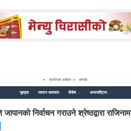
प्रयोगका शर्तहरु :
सम्पर्क
गृहपृष्ठ
जापान समाचार
विशेष
अन्तराष्ट्रिय
ापानको निर्वाचन गराउने श्रेष्ठद्वारा राजिनाम
ok
enger
Share