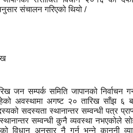
 अनुसार संचालन गरिएको थियो /
िख
 जन सम्पर्क समिति जापानको निर्वाचन गर्न
ेको अवस्थामा अगष्ट २० तारिख साँझ ६ बजे 
्यको सदस्यता स्थानान्तर सम्वन्धी पत्र प्रा
स्थानान्तर सम्वन्धी कुनै व्यवस्था नभएकोले सोह
विधान अनुसार नै गर्नू भन्ने कानूनी व्या