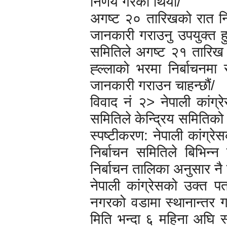
निर्णय गरेको थियो/
अगष्ट २० तारिखको रात निर
जानकारी गराउनु उपयुक्त ह
समितिले अगष्ट २१ तारिख 
ह्ल्लाको भरमा निर्बाचनमा
जानकारी गराउन चाहन्छौं/
विवाद नं २> नेपाली कांग्रे
समितिले केन्द्रिय समितिको 
स्पष्टीकरण: नेपाली कांग्रे
निर्बाचन समितिले बिभिन्न
निर्बाचन तालिका अनुसार नै 
नेपाली कांग्रेसको उक्त प
नगरको वडामा स्थानान्तर गर
मिति भन्दा ६ महिना अघि स्