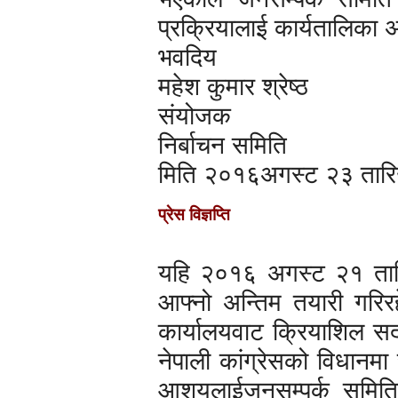
प्रक्रियालाई कार्यतालिका
भवदिय
महेश कुमार श्रेष्ठ
संयोजक
निर्बाचन समिति
मिति २०१६अगस्ट २३ तार
प्रेस विज्ञप्ति
यहि २०१६ अगस्ट २१ तारिख
आफ्नो अन्तिम तयारी गरिरह
कार्यालयवाट क्रियाशिल सदस
नेपाली कांग्रेसको विधानमा 
आशयलाईजनसम्पर्क समितिको 