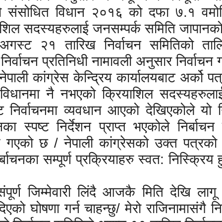
ो संसोधित विधान २०१६ को दफा ७.१ वमोज
ाशिल सदस्यहरुलाई जनसम्पर्क समिति जापानक
अगस्ट २१ तारिख निर्वाचन समितिको तालिक
र्वाचन प्रतिनिधी नामावली अनुसार निर्वाचन 
ाली कांग्रेस केन्द्रिय कार्यालयबाट अर्को पत्
 विधानमा नै नभएको क्रियाशिल सदस्यहरुलाई 
निर्वाचनमा व्यवधान आएको देखिएकोले यो न
ा स्पष्ट निर्देशन प्राप्त भएकोले निर्बाचन स
्णय गएको छ / नेपाली कांग्रेसको उक्त पत्रक
बाचनका सम्पूर्ण प्रक्रियाहरु स्वत: निस्क्रिय
ंपूर्ण जिम्मेवारी लिंदै आजकै मिति देखि लागू
को घोषणा गर्न चाहन्छु/ मेरो राजिनामासंगै नि