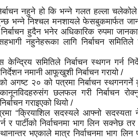
्बाचन नहुने हो कि भन्ने गलत हल्ला चलेकोल
ुन्छ भन्ने निश्चल मनशायले फेसबुकमार्फत जान
निर्बाचन हुदैन भनेर अधिकारिक रुपमा जानक
 सहभागी नहुनेहरूका लागि निर्बाचन समितिले क
स केन्द्रिय समितिले निर्बाचन स्थगन गर्न निर्द
निर्देशन नमानी आफूखुशी निर्बाचन गरायो /
सको अगष्ट २० को पत्रमा निर्बाचन स्थगनगर्ने क
 कानूनविदहरुसंग छलफल गरी निर्बाचन रोक्नु
निर्बाचन गराइएको थियो /
त्रमा “क्रियाशिल सदस्यले आफ्नो सदस्यता 
्न र पार्टीको निर्वाचनमा भाग लिन सक्नेछ तर प
थानान्तर भएकाले मात्र निर्वाचनमा भाग लिन पाउ