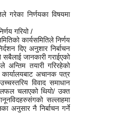
िले गरेका निर्णयका विषयमा
िर्णय गरियो /
समितिको कार्यसमितिले निर्णय
र्दशन दिए अनुशार निर्बाचन
नै सबैलाई जानकारी गराईएको
िले अन्तिम तयारी गरिरहेको
िय कार्यालयबाट अचानक पत्र
उच्चस्तरिय विवाद समाधान
 छलफल चलाएको थियो/ उक्त
ानूनविदहरुसंगको सल्लाहमा
िका अनुसार नै निर्बाचन गर्ने