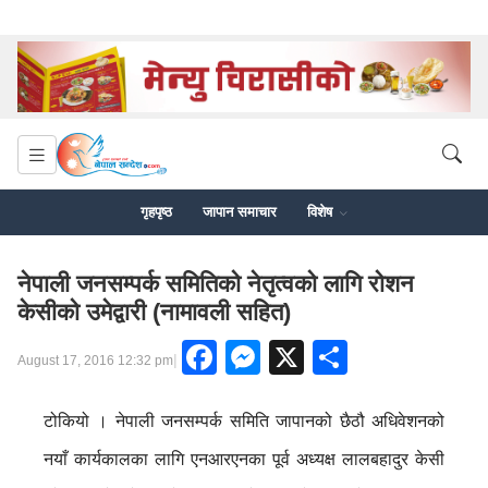
गृहपृष्ठ
जापान समाचार
विशेष
नेपाली जनसम्पर्क समितिको नेतृत्वको लागि रोशन
केसीको उमेद्वारी (नामावली सहित)
Facebook
Messenger
X
Share
|
August 17, 2016 12:32 pm
टोकियो । नेपाली जनसम्पर्क समिति जापानको छैठौ अधिवेशनको
नयाँ कार्यकालका लागि एनआरएनका पूर्व अध्यक्ष लालबहादुर केसी