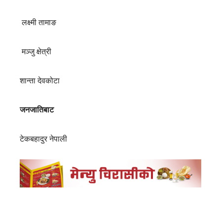
लक्ष्मी तामाङ
मञ्जु क्षेत्री
शान्ता देवकोटा
जनजातिबाट
टेकबहादुर नेपाली