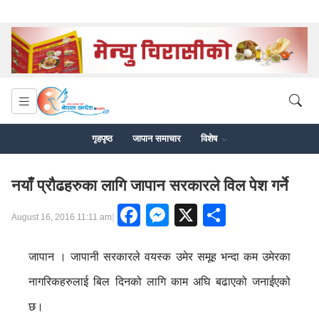
गृहपृष्ठ
जापान समाचार
विशेष
नयाँ प्रौढहरुका लागि जापान सरकारले विल पेश गर्ने
Facebook
Messenger
X
Share
|
August 16, 2016 11:11 am
जापान । जापानी सरकारले वयस्क उमेर समूह भन्दा कम उमेरका
नागरिकहरुलाई बिल दिनको लागि काम अघि बढाएको जनाईएको
छ।