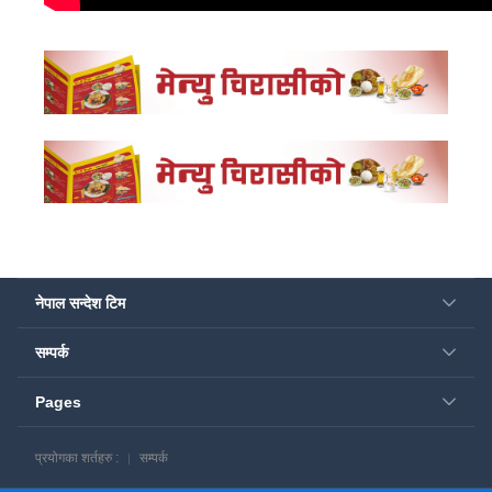
नेपाल सन्देश टिम
सम्पर्क
Pages
प्रयोगका शर्तहरु :
सम्पर्क