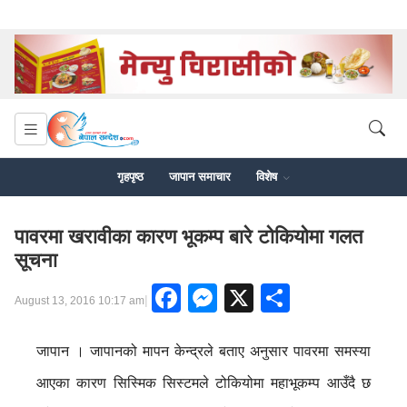
गृहपृष्ठ
जापान समाचार
विशेष
पावरमा खरावीका कारण भूकम्प बारे टोकियोमा गलत
सूचना
Facebook
Messenger
X
Share
|
August 13, 2016 10:17 am
जापान । जापानको मापन केन्द्रले बताए अनुसार पावरमा समस्या
आएका कारण सिस्मिक सिस्टमले टोकियोमा महाभूकम्प आउँदै छ