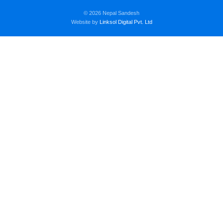
© 2026 Nepal Sandesh
Website by
Linksol Digital Pvt. Ltd