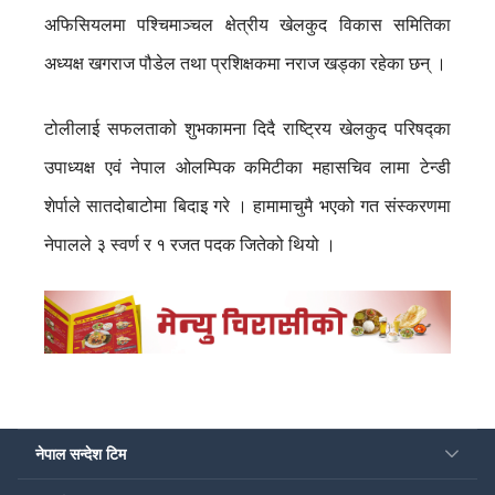
अफिसियलमा पश्चिमाञ्चल क्षेत्रीय खेलकुद विकास समितिका
अध्यक्ष खगराज पौडेल तथा प्रशिक्षकमा नराज खड्का रहेका छन् ।
टोलीलाई सफलताको शुभकामना दिदै राष्ट्रिय खेलकुद परिषद्का
उपाध्यक्ष एवं नेपाल ओलम्पिक कमिटीका महासचिव लामा टेन्डी
शेर्पाले सातदोबाटोमा बिदाइ गरे । हामामाचुमै भएको गत संस्करणमा
नेपालले ३ स्वर्ण र १ रजत पदक जितेको थियो ।
नेपाल सन्देश टिम