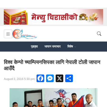
गृहपृष्ठ
जापान समाचार
विशेष
विश्व केन्पो च्याम्पियनसिपका लागि नेपाली टोली जापान
आउँदै
Facebook
Messenger
X
Share
|
August 3, 2016 5:30 pm