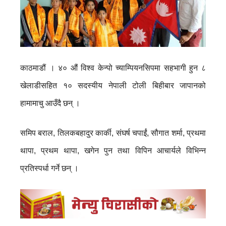
काठमाडौं । ४० औं विश्व केन्पो च्याम्पियनसिपमा सहभागी हुन ८
खेलाडीसहित १० सदस्यीय नेपाली टोली बिहीबार जापानको
हामामाचु आउँदै छन् ।
समिप बराल, तिलकबहादुर कार्की, संघर्ष चपाईं, सौगात शर्मा, प्रथमा
थापा, प्रथम थापा, खगेन पुन तथा विपिन आचार्यले विभिन्न
प्रतिस्पर्धा गर्ने छन् ।