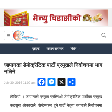
गृहपृष्ठ
जापान समाचार
विशेष
जापानका डेमोक्रेटिक पार्टी प्रमुखले निर्वाचनमा भाग
नलिने
Facebook
Messenger
X
Share
|
July 30, 2016 11:02 am
टोकियो । जापानको प्रमुख प्रतिपक्षी डेमोक्रेटिक पार्टीका प्रमुख
कटसुया ओकादाले सेप्टेम्बरमा हुने पार्टी नेतृत्व चयनको निर्वाचनमा