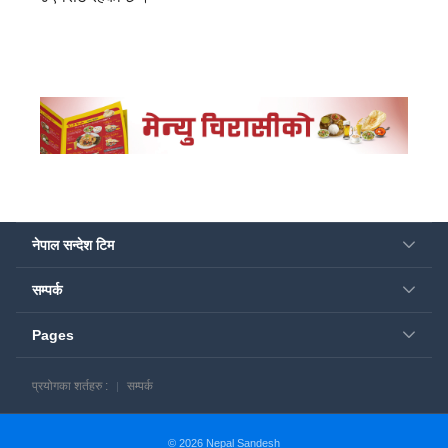
नेपाल सन्देश टिम
सम्पर्क
Pages
प्रयोगका शर्तहरु :
सम्पर्क
© 2026 Nepal Sandesh