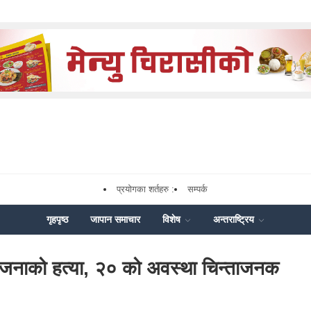
प्रयोगका शर्तहरु :
सम्पर्क
गृहपृष्ठ
जापान समाचार
विशेष
अन्तराष्ट्रिय
 जनाको हत्या, २० को अवस्था चिन्ताजनक
k
nger
Share