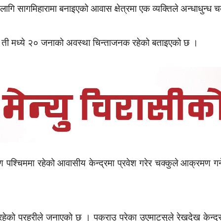
ि सागमिहारामा बनाइएको आवास क्षेत्रमा एक व्यक्तिले अन्धाधुन्ध चक
 ती मध्ये २० जनाको अवस्था चिन्ताजनक रहेको बताइएको छ ।
पश्चिममा रहेको आवासीय केन्द्रमा प्रवेश गरेर चक्कुले आक्रमण गर्ने
री रहेको प्रहरीले जनाएको छ । पक्राउ परेका उएमाट्सुले रेखदेख केन्