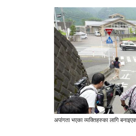
अपांगता भएका व्यक्तिहरुका लागि बनाइएको