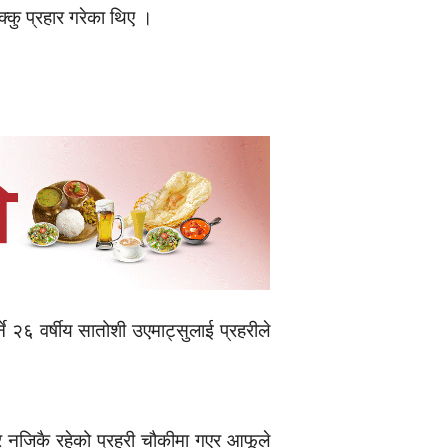
्कु प्रहार गरेका थिए ।
 २६ वर्षीय सातोशी उएमाट्सुलाई प्रहरीले
द्र नजिकै रहेको प्रहरी चौकीमा गएर आफूले