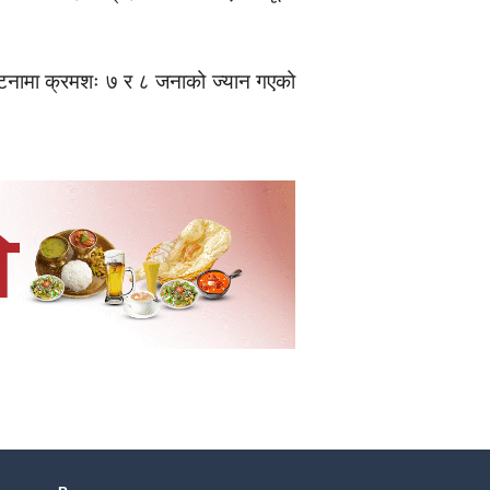
घटनामा क्रमशः ७ र ८ जनाको ज्यान गएको