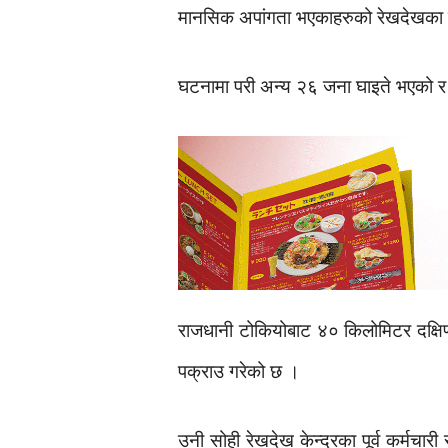
मानसिक अपांगता भएकाहरुको रेखदेखका लाग
घटनामा परी अन्य २६ जना घाइते भएको र
राजधानी टोकियोबाट ४० किलोमिटर दक्षिण 
पक्राउ गरेको छ ।
उनी सोही रेखदेख केन्द्रका पूर्व कर्मचा