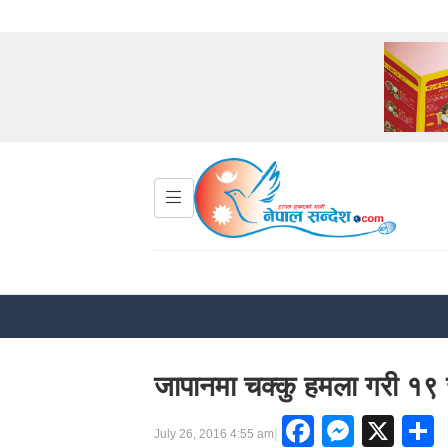
जापानमा चक्कु हमला गरी १९
Faceboo
Messe
X
|
July 26, 2016 4:55 am