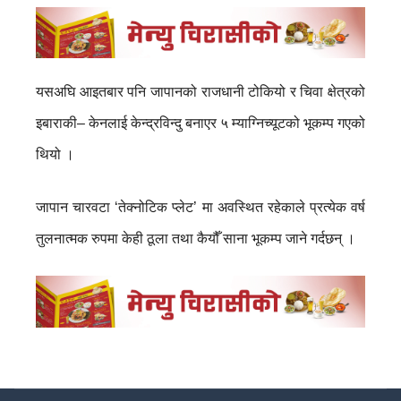
यसअघि आइतबार पनि जापानको राजधानी टोकियो र चिवा क्षेत्रको
इबाराकी– केनलाई केन्द्रविन्दु बनाएर ५ म्याग्निच्यूटको भूकम्प गएको
थियो ।
जापान चारवटा ‘तेक्नोटिक प्लेट’ मा अवस्थित रहेकाले प्रत्येक वर्ष
तुलनात्मक रुपमा केही ठूला तथा कैयौँ साना भूकम्प जाने गर्दछन् ।