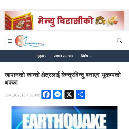
गृहपृष्ठ
जापान समाचार
विशेष
जापानको कान्तो क्षेत्रलाई केन्द्रविन्दु बनाएर भूकम्पको
धक्का
Facebook
Messenger
X
Share
|
July 19, 2016 4:38 am