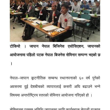
टोकियो । जापान नेपाल बिजिनेस एसोसिएशन, जापानको
आयोजनामा पहिलो पटक नेपाल बिजनेस सेमिनार सम्पन्न भएको छ
।
नेपाल–जापान कूटनीतिक सम्बन्ध स्थानपनाको ६० वर्ष पुगेको
अवसरमा दुई देशबीचको व्यापारलाई कसरी अघि बढाउने भन्ने
विषयमा अन्तर्राष्ट्रिय स्तरको सेमिनार आयोजना गरिएको हो ।
सेमिनारमा प्रमुख अतिथि जापानका लागि कार्यबहाक नेपाली राजदूत