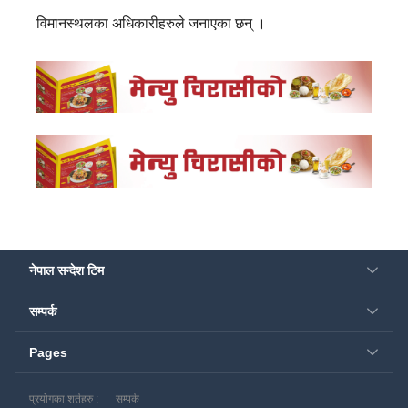
विमानस्थलका अधिकारीहरुले जनाएका छन् ।
नेपाल सन्देश टिम
सम्पर्क
Pages
प्रयोगका शर्तहरु :
सम्पर्क