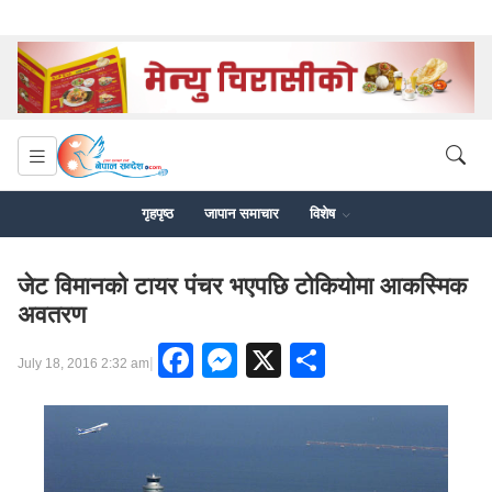
गृहपृष्ठ
जापान समाचार
विशेष
जेट विमानको टायर पंचर भएपछि टोकियोमा आकस्मिक
अवतरण
Facebook
Messenger
X
Share
|
July 18, 2016 2:32 am