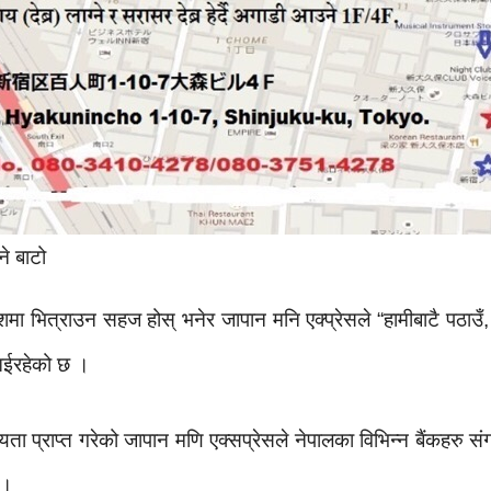
ने बाटो
ेशमा भित्राउन सहज होस् भनेर जापान मनि एक्प्रेसले “हामीबाटै पठाउँ, 
ै आईरहेको छ ।
ता प्राप्त गरेको जापान मणि एक्सप्रेसले नेपालका विभिन्न बैंकहरु संग
 ।