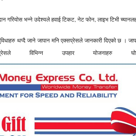
प्रदान गरियोस भन्ने उदेश्यले हवाई टिकट, नेट फोन, लाइभ टिभी च्यान
िधाहरु थप्दै जाने जापान मनि एक्सप्रेसले जानकारी दिएको छ । जा
ेसले विभिन्न उपहार योजनाहर