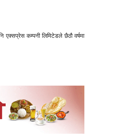
क्सप्रेस कम्पनी लिमिटेडले छैठौ वर्षमा