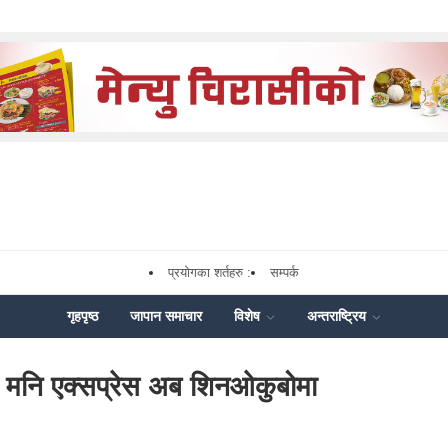
प्रयोगका शर्तहरु :
सम्पर्क
गृहपृष्ठ
जापान समाचार
विशेष
अन्तराष्ट्रिय
न मनि एक्सप्रेस अब शिनओकुबोमा
k
nger
Share