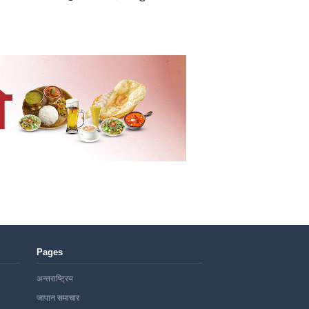
Pages
अन्तराष्ट्रिय
जापान समाचार