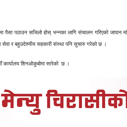
ा पैसा पठाउन सजिलो होस् भन्नका लागि संचालन गरिएको जापान मनि ए
स सेवा र बहुउदेश्यीय सहकारी संस्था पनि सुचारु गरेको छ ।
याँ कार्यालय शिनओकुबोमा सारेको छ ।