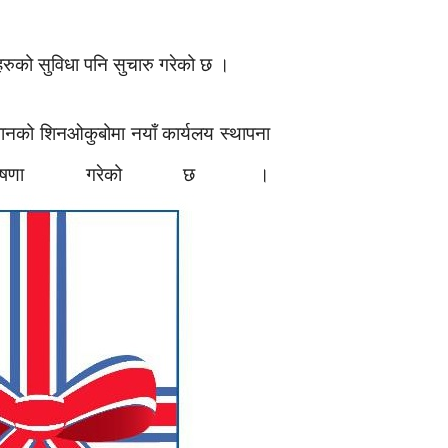
लहरुको सुविधा पनि सुचारु गरेको छ ।
पानको शिनओकुबोमा नयाँ कार्यलय स्थापना
ु घोषणा गरेको छ ।