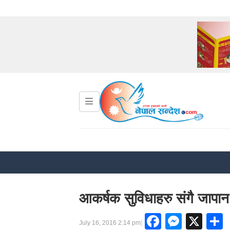
आकर्षक सुविधाहरु संगै जापा
Faceboo
Messe
X
|
July 16, 2016 2:14 pm