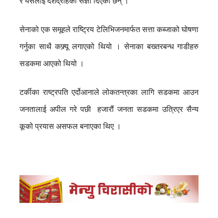
र यसलाई देशद्रोहको संज्ञा दिएका छन् ।
सेनाको एक समूहले राष्ट्रिय टेलिभिजनमार्फत सत्ता कब्जाको घोषणा
गर्नुका साथै कफ्र्यू लगाएको थियो । सेनाका बख्तरबन्ध गाडीहरु
सडकमा आएको थियो ।
टर्कीका राष्ट्रपति एर्दोआनाले लोकतन्त्रका लागि सडकमा आउन
जनतालाई अपील गरे पछी हजारौं जनता सडकमा उत्रिएर सैन्य
कूको प्रयास असफल बनाएका थिए ।