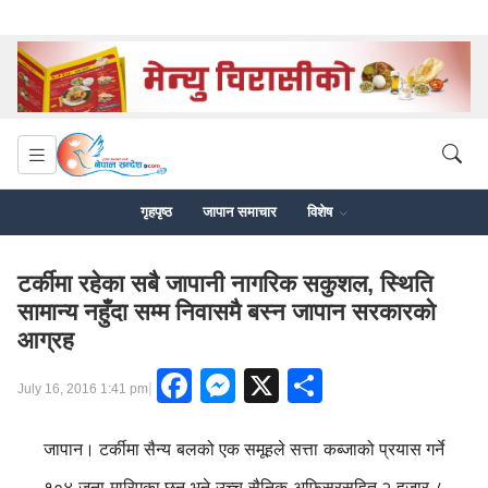
गृहपृष्ठ
जापान समाचार
विशेष
टर्कीमा रहेका सबै जापानी नागरिक सकुशल, स्थिति
सामान्य नहुँदा सम्म निवासमै बस्न जापान सरकारको
आग्रह
Facebook
Messenger
X
Share
|
July 16, 2016 1:41 pm
जापान। टर्कीमा सैन्य बलको एक समूहले सत्ता कब्जाको प्रयास गर्ने
१०४ जना मारिएका छन् भने उच्च सैनिक अफिसरसहित २ हजार ८