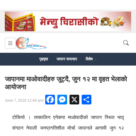
गृहपृष्ठ
जापान समाचार
विशेष
जापानमा माओवादीहरु जुट्दै, जुन १२ मा वृहत भेलाको
आयोजना
Facebook
Messenger
X
Share
|
June 7, 2016 12:49 am
टोकियो । तत्कालिन एनेकपा माओवादीको जापान स्थित भातृ
संगठन नेपाली जनप्रगतिशील मोर्चा जापानले आगामी जुन १२