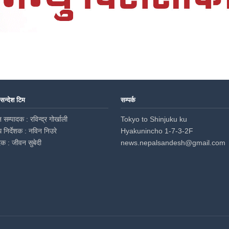
 सन्देश टिम
सम्पर्क
 सम्पादक : रविन्द्र गोर्खाली
Tokyo to Shinjuku ku
ध निर्देशक : नविन निउरे
Hyakunincho 1-7-3-2F
दक : जीवन सुबेदी
news.nepalsandesh@gmail.com