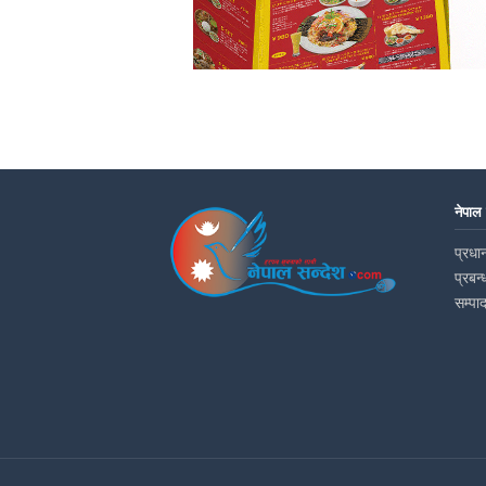
नेपाल
प्रधान
प्रबन्
सम्पा