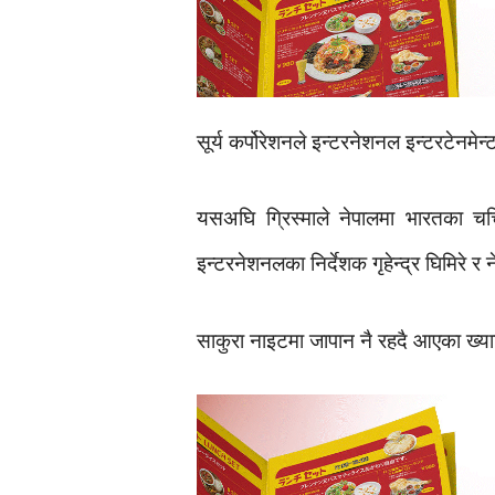
सूर्य कर्पोरेशनले इन्टरनेशनल इन्टरटेनमे
यसअघि ग्रिस्माले नेपालमा भारतका चर
इन्टरनेशनलका निर्देशक गृहेन्द्र घिमिरे
साकुरा नाइटमा जापान नै रहदै आएका ख्या