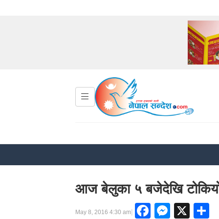
आज बेलुका ५ बजेदेखि टोकियो
Faceboo
Messe
X
S
|
May 8, 2016 4:30 am