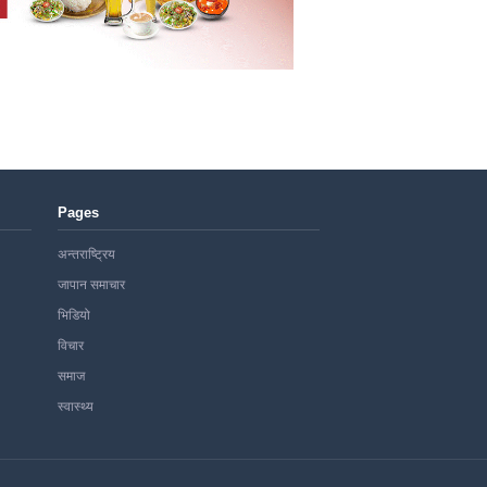
Pages
अन्तराष्ट्रिय
जापान समाचार
भिडियो
विचार
समाज
स्वास्थ्य