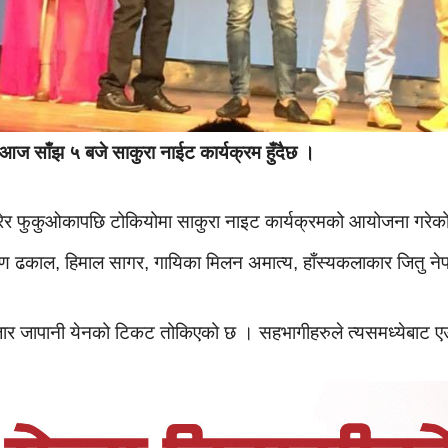
आज साँझ ५ बजे साकुरा नाईट कार्यक्रम हुँदैछ ।
पारेर फुकुओकापछि टोकियोमा साकुरा नाइट कार्यक्रमको आयोजना गरेक
्ण ढकाल, हिमाल सागर, गायिका मिलन अमात्य, हाँस्यकलाकार जितु नेपाल
जार जापानी येनको टिकट तोकिएको छ । सहभागीहरुले त्यसमध्येबाट एउ