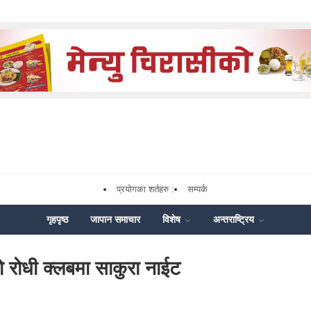
प्रयोगका शर्तहरु :
सम्पर्क
गृहपृष्ठ
जापान समाचार
विशेष
अन्तराष्ट्रिय
 रोधी क्लबमा साकुरा नाईट
k
nger
hare