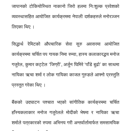
जापानको टोकियोस्थित नाकानो जिरो हलमा निःशुल्क प्रवेशको
व्यवस्थासहित आयोजित कार्यक्रममा नेपाली दर्शकहरुले मनोरञ्जन
लिएका थिए ।
सिद्धार्थ रेमिटको औपचारिक सेवा सुरु अवसरमा आयोजित
कार्यक्रममा चर्चित पप गायक निमा रुम्वा, हास्य कलाकारद्धय मनोज
गजुरेल, कुमार कट्टेल ‘जिग्री’, अर्जुन घिमिरे ‘पाँडे बुढो’ का साथमा
नायिका ऋचा शर्मा र लोक गायिका काजल गुरुङले आफ्नो प्रस्तुति
प्रस्तुत गरेका थिए ।
बैंकको उदघाटन पश्चात भएको सांगीतिक कार्यक्रममा चर्चित
हाँस्यकलाकार मनोज गजुरेलले मोदीको भेषमा र नायिका ऋचा
शर्माले पत्रकारको रुपमा अभिनय गरी अन्तर्वार्तामार्फत समसामयिक