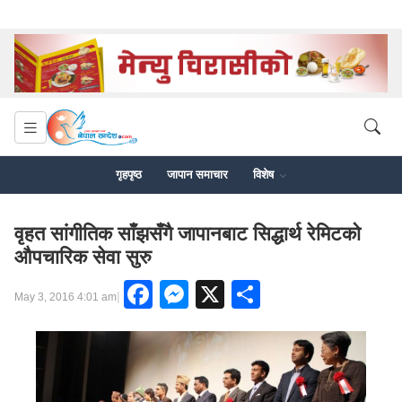
गृहपृष्ठ
जापान समाचार
विशेष
वृहत सांगीतिक साँझसँगै जापानबाट सिद्धार्थ रेमिटको
औपचारिक सेवा सुरु
Facebook
Messenger
X
Share
|
May 3, 2016 4:01 am