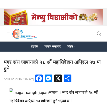
गृहपृष्ठ
जापान समाचार
विशेष
मगर संघ जापानको १८ औं महाधिवेशन अप्रिल १७ मा
हुने
Facebook
Messenger
X
Share
|
April 12, 2016 6:07 am
जापान । मगर संघ जापानको १८ औं
महाधिवेशन अप्रिल १७ तारिखमा हुने भएकाे छ ।