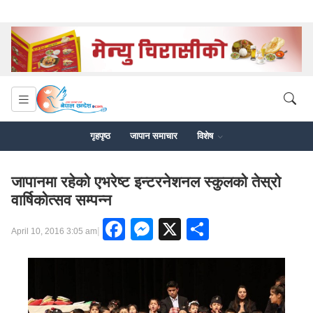
गृहपृष्ठ
जापान समाचार
विशेष
जापानमा रहेको एभरेष्ट इन्टरनेशनल स्कुलको तेस्रो
वार्षिकोत्सव सम्पन्न
Facebook
Messenger
X
Share
|
April 10, 2016 3:05 am