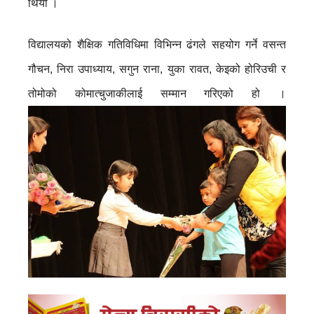
थियो ।
विद्यालयको शैक्षिक गतिविधिमा विभिन्न ढंगले सहयोग गर्ने वसन्त
गौचन, निरा उपाध्याय, सगुन राना, युका रावत, केइको होरिउची र
तोमोको कोमात्चुजाकीलाई सम्मान गरिएको हो ।