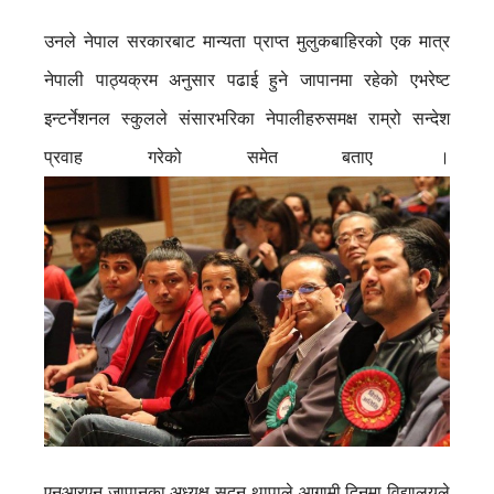
उनले नेपाल सरकारबाट मान्यता प्राप्त मुलुकबाहिरको एक मात्र
नेपाली पाठ्यक्रम अनुसार पढाई हुने जापानमा रहेको एभरेष्ट
इन्टर्नेशनल स्कुलले संसारभरिका नेपालीहरुसमक्ष राम्रो सन्देश
प्रवाह गरेको समेत बताए ।
एनआरएन जापानका अध्यक्ष सुदन थापाले आगामी दिनमा विद्यालयले