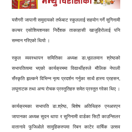
यसैगरी जापानी समुदायको तर्फबाट स्कुललाई सहयोग गर्ने सुगिनामी
कल्चर एसोशियशनका निर्देशक ताकाहासी खाजुहिरोलाई पनि
सम्मान गरिएको थियो ।
स्कुल व्यवस्थापन समितिका अध्यक्ष डा.भूपालमान श्रेष्ठको
सभापतित्वमा भएको कार्यक्रममा विद्यार्थीहरुले मौलिक नेपाली
सँस्कृति झल्कने विभिन्न नृत्य प्रदर्शन गर्नुका साथै हास्य प्रहसन,
लघुनाटक तथा अन्य रोचक प्रस्तुतिहरु समेत प्रस्तुत गरेका थिए ।
कार्यक्रमका सभापति डा.श्रेष्ठ, बिशेष अतिथिहरु एनआरएन
जापानका अध्यक्ष सुदन थापा र सुगिनामी वार्डका सिटी काउन्सिलर
वातानावे फुजिओले सामुहिकरुपमा रिबन काटेर वार्षिक उत्सव