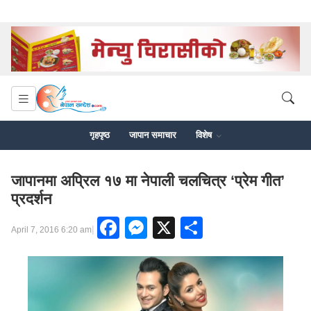
गृहपृष्ठ
जापान समाचार
विशेष
जापानमा अप्रिल १७ मा नेपाली चलचित्र ‘प्रेम गीत’
प्रदर्शन
Facebook
Messenger
X
Share
|
April 7, 2016 6:20 am