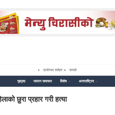
प्रयोगका शर्तहरु :
सम्पर्क
गृहपृष्ठ
जापान समाचार
विशेष
अन्तराष्ट्रिय
लाको छुरा प्रहार गरी हत्या
k
nger
hare