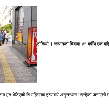
टोकियो । जापानको चिवामा ४१ वर्षीय एक महिल
ेन्टमा मृत भेटिएकी ति महिलाका हत्याबारे अनुसन्धान भइरहेको जनाएको