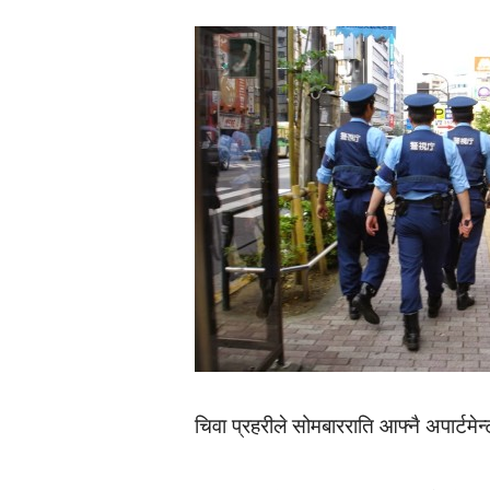
चिवा प्रहरीले सोमबारराति आफ्नै अपार्टम