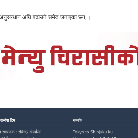
ेर अनुसन्धान अघि बढाउने समेत जनाएका छन् ।
 सन्देश टिम
सम्पर्क
 सम्पादक : रविन्द्र गोर्खाली
Tokyo to Shinjuku ku