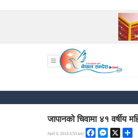
जापानको चिवामा ४१ वर्षीय महि
Faceboo
Messe
X
S
|
April 6, 2016 6:53 am