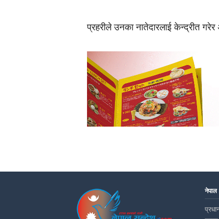
प्रहरीले उनका नातेदारलाई केन्द्रीत गर
नेपाल
प्रधान