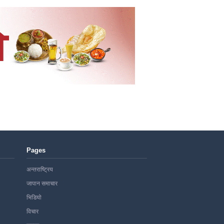
Pages
अन्तराष्ट्रिय
जापान समाचार
भिडियो
विचार