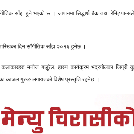
ीतिक साँझ हुने भएको छ । जापानमा सिद्धार्थ बैंक तथा रेमिट्यान्सल
तारिखका दिन साँगीतिक साँझ २०१६ हुनेछ ।
य कलाकारहरु मनोज गजुरेल, हास्य कार्यक्रम भद्रगोलका जिग्री कुमा
िका काजल गुरुङ लगायतको विशेष प्रस्तृति रहनेछ ।