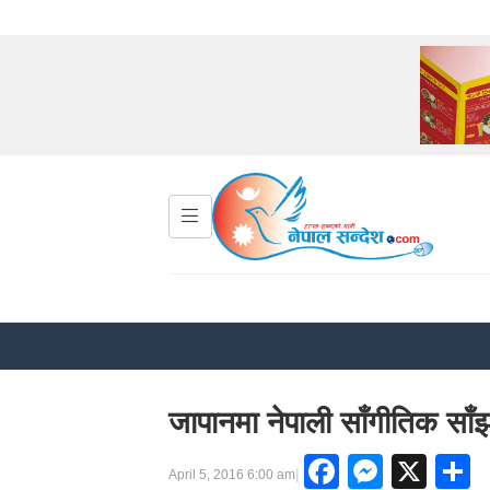
जापानमा नेपाली साँगीतिक साँझ
Faceboo
Messe
X
S
|
April 5, 2016 6:00 am