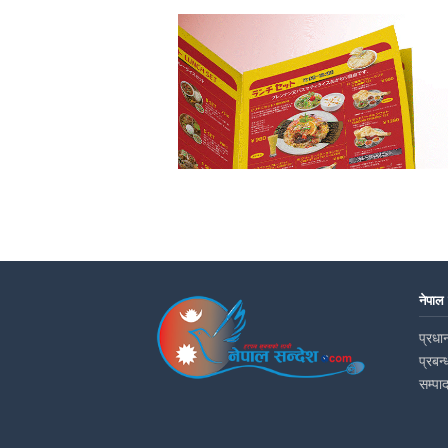
नेपाल
प्रधान
प्रबन्
सम्पा