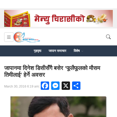
गृहपृष्ठ
जापान समाचार
विशेष
जापानमा दिनेश डिसीसँगै बसेर ‘फूलैफूलको मौसम
तिमीलाई’ हेर्ने अवसर
Facebook
Messenger
X
Share
|
March 30, 2016 6:19 am