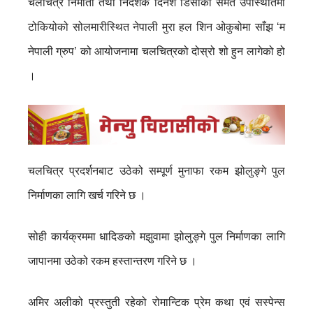
चलचित्र निर्माता तथा निर्देशक दिनेश डिसीको समेत उपस्थितिमा
टोकियोको सोलमारीस्थित नेपाली मुरा हल शिन ओकुबोमा साँझ ‘म
नेपाली ग्रुप’ को आयोजनामा चलचित्रको दोस्रो शो हुन लागेको हो
।
चलचित्र प्रदर्शनबाट उठेको सम्पूर्ण मुनाफा रकम झोलुङ्गे पुल
निर्माणका लागि खर्च गरिने छ ।
सोही कार्यक्रममा धादिङको मझुवामा झोलुङ्गे पुल निर्माणका लागि
जापानमा उठेको रकम हस्तान्तरण गरिने छ ।
अमिर अलीको प्रस्तुती रहेको रोमान्टिक प्रेम कथा एवं सस्पेन्स