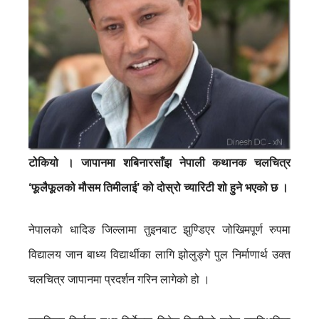
टोकियो । जापानमा शबिनारसाँझ नेपाली कथानक चलचित्र
‘फूलैफूलको मौसम तिमीलाई’ को दोस्रो च्यारिटी शो हुने भएको छ ।
नेपालको धादिङ जिल्लामा तुइनबाट झुण्डिएर जोखिमपूर्ण रुपमा
विद्यालय जान बाध्य विद्यार्थीका लागि झोलुङ्गे पुल निर्माणार्थ उक्त
चलचित्र जापानमा प्रदर्शन गरिन लागेको हो ।