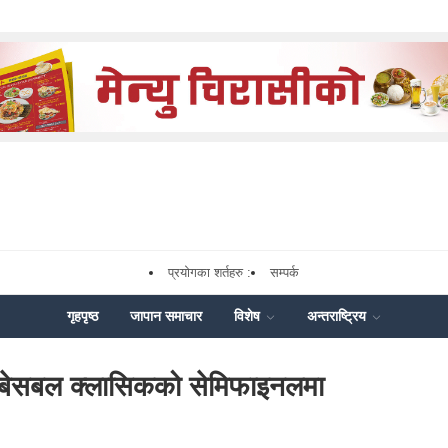
प्रयोगका शर्तहरु :
सम्पर्क
गृहपृष्ठ
जापान समाचार
विशेष
अन्तराष्ट्रिय
व बेसबल क्लासिकको सेमिफाइनलमा
ok
enger
Share