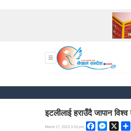
इटलीलाई हराउँदै जापान विश्
Facebo
Mess
X
|
March 17, 2023 3:33 pm