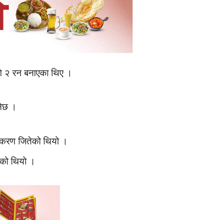
गि २ रन बनाएका थिए ।
नेछ ।
ंस्करण जितेको थियो ।
िएको थियो ।