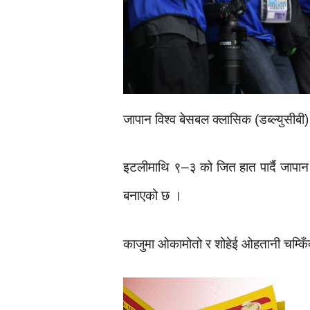
जापान विश्व बेसबल क्लासिक (डब्ल्युसीबी
इटलीमाथि ९–३ को जित हात पार्दै जापान स
बनाएको छ ।
काजुमा ओकामोतो र शोहेई ओहतानी चम्कि