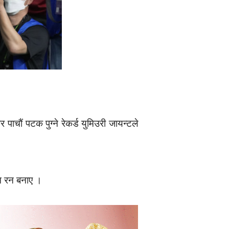
ाचौं पटक पुग्ने रेकर्ड युमिउरी जायन्टले
म रन बनाए ।