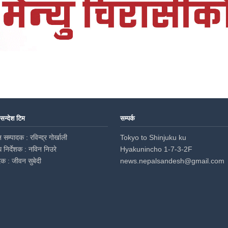
 सन्देश टिम
सम्पर्क
 सम्पादक : रविन्द्र गोर्खाली
Tokyo to Shinjuku ku
ध निर्देशक : नविन निउरे
Hyakunincho 1-7-3-2F
दक : जीवन सुबेदी
news.nepalsandesh@gmail.com