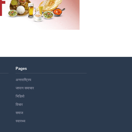
Pages
अन्तराष्ट्रिय
जापान समाचार
भिडियो
विचार
समाज
स्वास्थ्य