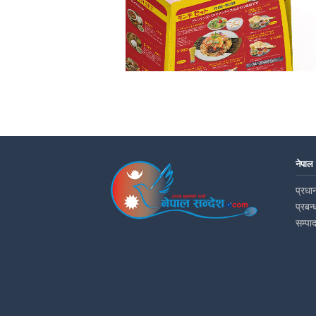
नेपाल
प्रधान
प्रबन्
सम्पा