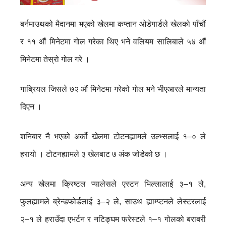
बर्नमाउथको मैदानमा भएको खेलमा कप्तान ओडेगार्डले खेलको पाँचौं
र ११ औं मिनेटमा गोल गरेका थिए भने वलियम सालिबाले ५४ औं
मिनेटमा तेस्रो गोल गरे ।
गाब्रियल जिसले ७२ औं मिनेटमा गरेको गोल भने भीएआरले मान्यता
दिएन ।
शनिबार नै भएको अर्को खेलमा टोटनह्यामले उल्भ्सलाई १–० ले
हरायो । टोटनह्यामले ३ खेलबाट ७ अंक जोडेको छ ।
अन्य खेलमा क्रिष्टल प्यालेसले एस्टन भिल्लालाई ३–१ ले,
फुलह्यामले ब्रेन्डफोर्डलाई ३–२ ले, साउथ ह्याम्प्टनले लेस्टरलाई
२–१ ले हराउँदा एभर्टन र नटिङ्घम फरेस्टले १–१ गोलको बराबरी