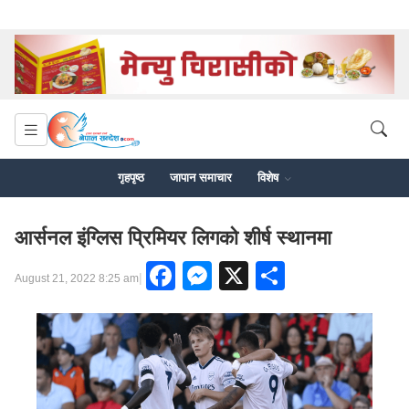
गृहपृष्ठ
जापान समाचार
विशेष
आर्सनल इंग्लिस प्रिमियर लिगको शीर्ष स्थानमा
Facebook
Messenger
X
Share
|
August 21, 2022 8:25 am