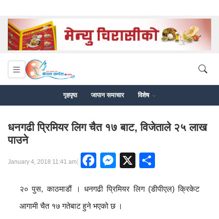
गृहपृष्ठ
जापान समाचार
विशेष
धनगढी प्रिमियर लिग चैत १७ बाट, विजेताले २५ लाख
पाउने
Facebook
Messenger
X
Share
|
January 4, 2018 11:41 am
२० पुस, काठमाडौं । धनगढी प्रिमियर लिग (डीपीएल) क्रिकेट
आगामी चैत १७ गतेबाट हुने भएको छ ।