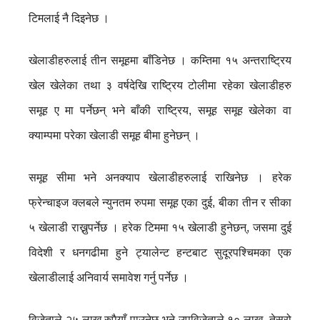
टिमलाई नै दिइनेछ ।
खेलाडीहरुलाई तीन समूहमा बाँडिनेछ । कम्तिमा १५ अन्तराष्ट्रिय
खेल खेलेका तथा ३ वर्षदेखि राष्ट्रिय टोलीमा रहेका खेलाडीहरु
समूह ए मा पर्नेछन् भने बाँकी राष्ट्रिय, समूह समूह खेलेका वा
क्याम्पमा परेका खेलाडी समूह बीमा हुनेछन् ।
समूह सीमा भने अनक्याप खेलाडीहरुलाई राखिनेछ । हरेक
फ्रेन्चाइज क्लबले न्युनतम रुपमा समूह एका दुई, बीका तीन र सीका
५ खेलाडी राख्नुपर्नेछ । हरेक टिममा १५ खेलाडी हुनेछन्, जसमा दुई
विदेशी र धनगढीमा हुने ट्यालेन्ट हन्टबाट सुदूरपश्चिमका एक
खेलाडीलाई अनिवार्य समावेश गर्नु पर्नेछ ।
विजेताले २५ लाख रुपैयाँ पाउनेछ भने उपविजेताले १० लाख, तेस्रो