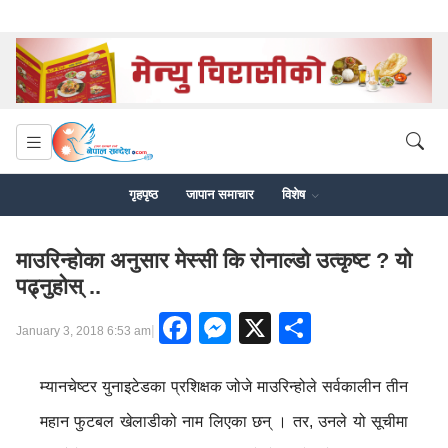
गृहपृष्ठ
जापान समाचार
विशेष
माउरिन्होका अनुसार मेस्सी कि रोनाल्डो उत्कृष्ट ? यो
पढ्नुहोस् ..
Facebook
Messenger
X
Share
|
January 3, 2018 6:53 am
म्यानचेष्टर युनाइटेडका प्रशिक्षक जोजे माउरिन्होले सर्वकालीन तीन
महान फुटबल खेलाडीको नाम लिएका छन् । तर, उनले यो सूचीमा