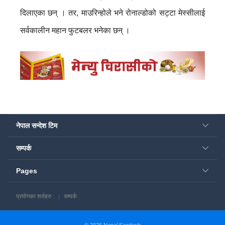
दिलाएका छन् । तर, माउरिन्होले भने रोनाल्डोको सट्टा मेस्सीलाई
सर्वकालीन महान फुटबलर भनेका छन् ।
नेपाल सन्देश टिम
सम्पर्क
Pages
प्रयोगका शर्तहरु :
सम्पर्क