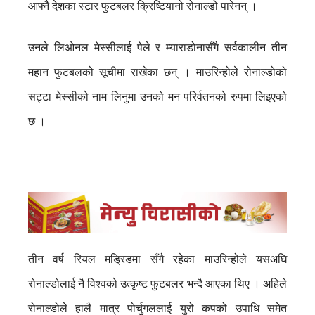
आफ्नै देशका स्टार फुटबलर क्रिष्टियानो रोनाल्डो पारेनन् ।
उनले लिओनल मेस्सीलाई पेले र म्याराडोनासँगै सर्वकालीन तीन
महान फुटबलको सूचीमा राखेका छन् । माउरिन्होले रोनाल्डोको
सट्टा मेस्सीको नाम लिनुमा उनको मन परिर्वतनको रुपमा लिइएको
छ ।
तीन वर्ष रियल मड्रिडमा सँगै रहेका माउरिन्होले यसअघि
रोनाल्डोलाई नै विश्वको उत्कृष्ट फुटबलर भन्दै आएका थिए । अहिले
रोनाल्डोले हालै मात्र पोर्चुगललाई युरो कपको उपाधि समेत