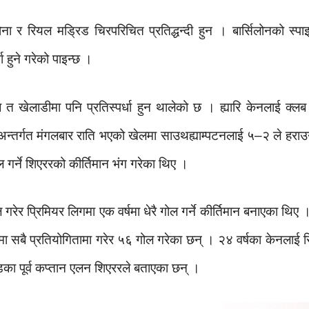
लोना र रियल मड्रिड चिरपरिचित प्रतिद्धन्दी हुन । बार्सिलोनको स्
ा हुने गरेको पाइन्छ ।
 त खेलाडीमा पनि प्रतिस्पर्धा हुन थालेको छ । ह्यारि केनलाई क्लब 
 अन्तर्गत मंगलबार राति भएको खेलमा साउथह्याम्पटनलाई ५–२ ले हराउने 
ोल गर्ने शिएररको कीर्तिमान भंग गरेका थिए ।
ेर प्रिमियर लिगमा एक वर्षमा धेरै गोल गर्ने कीर्तिमान बनाएका थिए । 
सबै प्रतियोगितामा गरेर ५६ गोल गरेका छन् । २४ वर्षका केनलाई रियल
ण्डका पूर्व कप्तान एलन शिएररले बताएका छन् ।