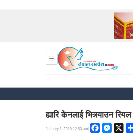
ह्यारि केनलाई भित्र्याउन रियल र
Facebo
Mess
X
|
January 1, 2018 12:53 am