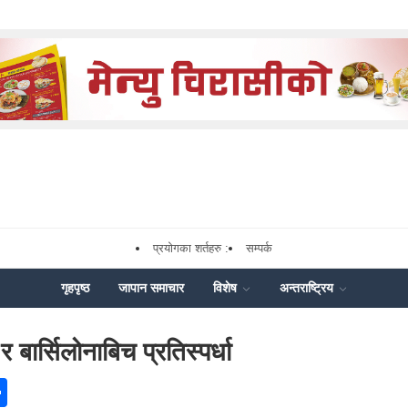
प्रयोगका शर्तहरु :
सम्पर्क
गृहपृष्ठ
जापान समाचार
विशेष
अन्तराष्ट्रिय
 बार्सिलोनाबिच प्रतिस्पर्धा
ok
enger
Share