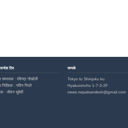
 सन्देश टिम
सम्पर्क
 सम्पादक : रविन्द्र गोर्खाली
Tokyo to Shinjuku ku
ध निर्देशक : नविन निउरे
Hyakunincho 1-7-3-2F
दक : जीवन सुबेदी
news.nepalsandesh@gmail.com