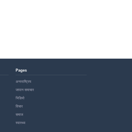
Pages
अन्तराष्ट्रिय
जापान समाचार
भिडियो
विचार
समाज
स्वास्थ्य