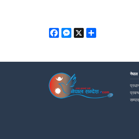
Facebook
Messenger
X
Share
नेपाल
प्रधान
प्रबन्
सम्पा