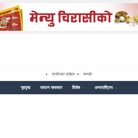
प्रयोगका शर्तहरु :
सम्पर्क
गृहपृष्ठ
जापान समाचार
विशेष
अन्तराष्ट्रिय