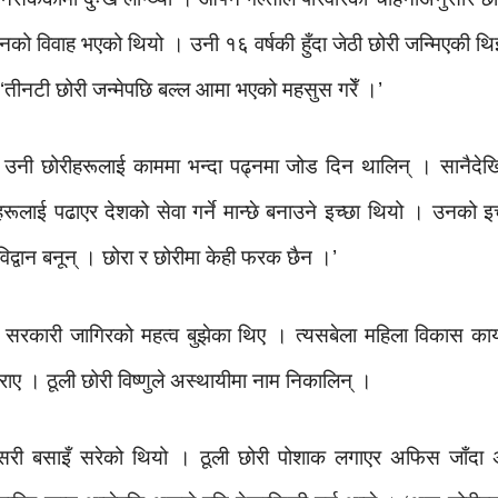
मै उनको विवाह भएको थियो । उनी १६ वर्षकी हुँदा जेठी छोरी जन्मिएकी थ
 ‘तीनटी छोरी जन्मेपछि बल्ल आमा भएको महसुस गरेँ ।’
हने उनी छोरीहरूलाई काममा भन्दा पढ्नमा जोड दिन थालिन् । सानैद
लाई पढाएर देशको सेवा गर्ने मान्छे बनाउने इच्छा थियो । उनको इच्छ
िद्वान बनून् । छोरा र छोरीमा केही फरक छैन ।’
 सरकारी जागिरको महत्व बुझेका थिए । त्यसबेला महिला विकास कार्य
ाए । ठूली छोरी विष्णुले अस्थायीमा नाम निकालिन् ।
सरी बसाइँ सरेको थियो । ठूली छोरी पोशाक लगाएर अफिस जाँदा अर