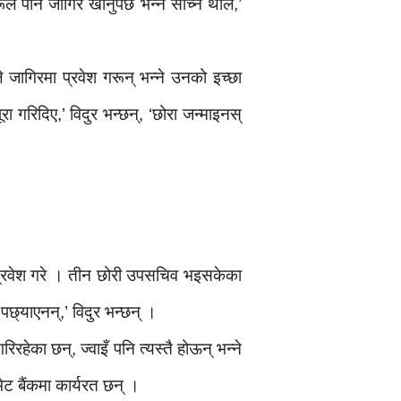
 पनि जागिर खानुपर्छ भन्ने सोच्न थाले,’
जागिरमा प्रवेश गरून् भन्ने उनको इच्छा
ूरा गरिदिए,’ विदुर भन्छन्, ‘छोरा जन्माइनस्
 प्रवेश गरे । तीन छोरी उपसचिव भइसकेका
पछ्याएनन्,’ विदुर भन्छन् ।
रहेका छन्, ज्वाइँ पनि त्यस्तै होऊन् भन्ने
भेट बैंकमा कार्यरत छन् ।