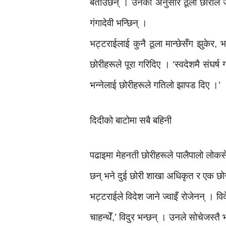
बताउँछन् । उनका अनुसार ठूली छोरीले जा
गंगादेवी भन्छिन् ।
भट्टराईलाई कुनै ठूला मान्छेसँग झुकेर
छोरीहरूले पूरा गरिदिए । ‘स्वदेशमै संघर्ष 
भन्नेलाई छोरीहरूले गतिलो झापड दिए ।’
दिदीको बाटोमा सबै बहिनी
पढाइमा मेहनती छोरीहरूले पालैपालो लोक
छन् भने दुई छोरी शाखा अधिकृत र एक छोरी
भट्टराईले विदेश जाने ज्वाइँ रोजेनन् । वि
चाहन्थेँ,’ विदुर भन्छन् । उनले सोचेजस्तै