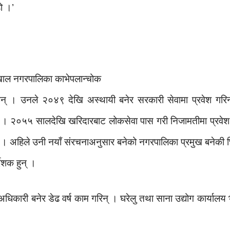
ो ।’
ाँचखाल नगरपालिका काभेपलान्चोक
िइन् । उनले २०४९ देखि अस्थायी बनेर सरकारी सेवामा प्रवेश गरिन
न् । २०५५ सालदेखि खरिदारबाट लोकसेवा पास गरी निजामतीमा प्रवेश 
हो । अहिले उनी नयाँ संरचनाअनुसार बनेको नगरपालिका प्रमुख बनेकी छि
देशक हुन् ।
अधिकारी बनेर डेढ वर्ष काम गरिन् । घरेलु तथा साना उद्योग कार्यालय