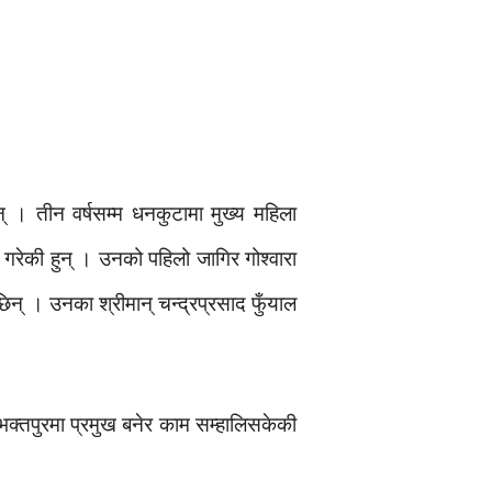
् । तीन वर्षसम्म धनकुटामा मुख्य महिला
गरेकी हुन् । उनको पहिलो जागिर गोश्वारा
न् । उनका श्रीमान् चन्द्रप्रसाद फुँयाल
 भक्तपुरमा प्रमुख बनेर काम सम्हालिसकेकी