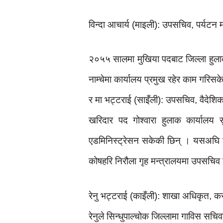
विन्दा आचार्य (माइली): उपसचिव, पर्यटन म
२०५५ सालमा मुखिया पदबाट जिल्ला हुलाक क
नाम्चेमा कार्यालय प्रमुख रहेर काम गरिस
र मा भट्टराई (साइँली): उपसचिव, वैदेशि
खरिदार पद गोश्वारा हुलाक कार्यालय सु
एडमिनिस्ट्रेसन सकेकी छिन् । यसअघि र
कोषहरि निरौला गृह मन्त्रालयमा उपसचिव 
रेनु भट्टराई (काइँली): शाखा अधिकृत, कर
रेनुले सिन्धुपाल्चोक जिल्लामा गाविस स