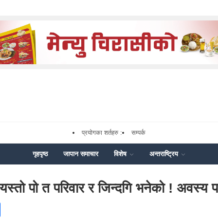
प्रयोगका शर्तहरु :
सम्पर्क
गृहपृष्ठ
जापान समाचार
विशेष
अन्तराष्ट्रिय
 यस्तो पो त परिवार र जिन्दगि भनेको ! अवस्य प
ok
enger
Share