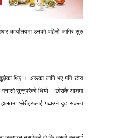
धार कार्यालयमा उनको पहिलो जागिर सुरु
ग बुझेका थिए । अरूका लागि भए पनि छोरा
कै गुनासो सुन्नुपरेको थियो । छोराकै आशमा
ै हालतमा छोरीहरूलाई पढाउने दृढ संकल्प
छोरा जन्माउन नसकेको हो कि जस्तो उनलाई