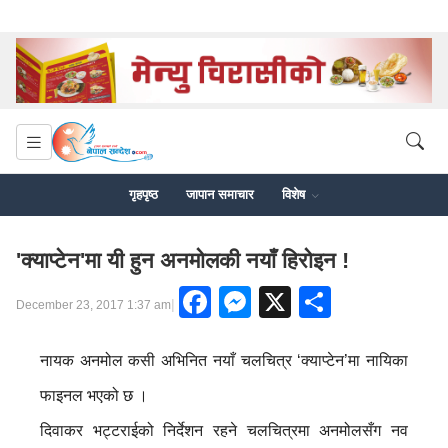
गृहपृष्ठ
जापान समाचार
विशेष
'क्याप्टेन'मा यी हुन अनमोलकी नयाँ हिरोइन !
Facebook
Messenger
X
Share
|
December 23, 2017 1:37 am
नायक अनमोल कसी अभिनित नयाँ चलचित्र ‘क्याप्टेन’मा नायिका
फाइनल भएको छ ।
दिवाकर भट्टराईको निर्देशन रहने चलचित्रमा अनमोलसँग नव