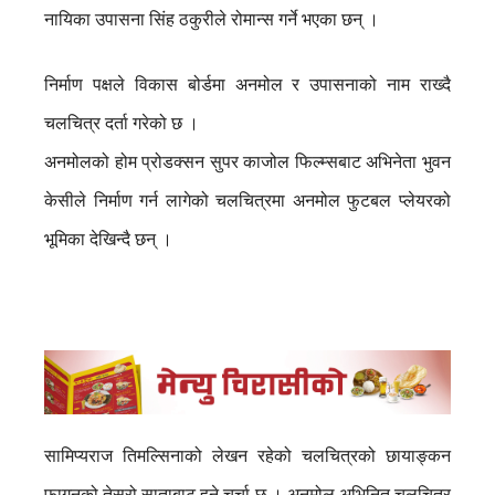
नायिका उपासना सिंह ठकुरीले रोमान्स गर्ने भएका छन् ।
निर्माण पक्षले विकास बोर्डमा अनमोल र उपासनाको नाम राख्दै
चलचित्र दर्ता गरेको छ ।
अनमोलको होम प्रोडक्सन सुपर काजोल फिल्म्सबाट अभिनेता भुवन
केसीले निर्माण गर्न लागेको चलचित्रमा अनमोल फुटबल प्लेयरको
भूमिका देखिन्दै छन् ।
सामिप्यराज तिमल्सिनाको लेखन रहेको चलचित्रको छायाङ्कन
फागुनको तेस्रो साताबाट हुने चर्चा छ । अनमोल अभिनित चलचित्र