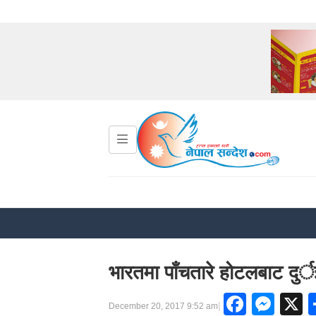
भारतमा पाँचतारे होटलबाट दुर्
Faceb
Mes
|
December 20, 2017 9:52 am