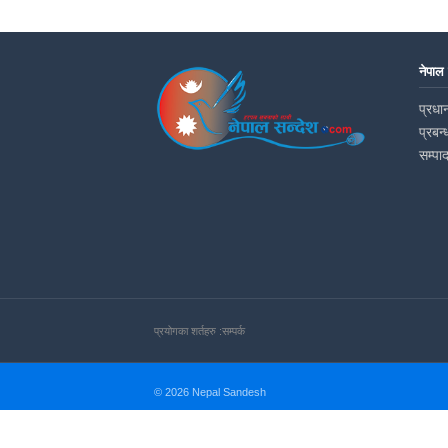
नेपाल
प्रधान
प्रबन्
सम्पा
प्रयोगका शर्तहरु :
सम्पर्क
© 2026 Nepal Sandesh