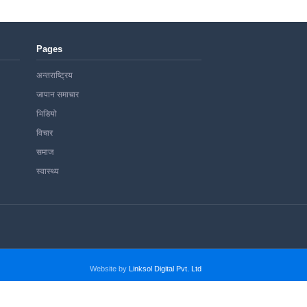
Pages
अन्तराष्ट्रिय
जापान समाचार
भिडियो
विचार
समाज
स्वास्थ्य
Website by
Linksol Digital Pvt. Ltd