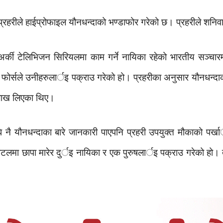
प्रहरीले हाईप्रोफाइल यौनधन्दाको भण्डाफोर गरेको छ। प्रहरीले शनि
र्की टेलिभिजन सिरियलमा काम गर्ने नायिका रहेको भारतीय सञ्चार
फोर्सले उनीहरुलार्इ पक्राउ गरेको हो। प्रहरीका अनुसार यौनधन्द
 लाख लिएका थिए।
 नै यौनधन्दाका बारे जानकारी पाएपनि प्रहरी उपयुक्त मौकाको पर्खा
कन होटलमा छापा मारेर दुर्इ नायिका र एक पुरुषलार्इ पक्राउ गरेको ह