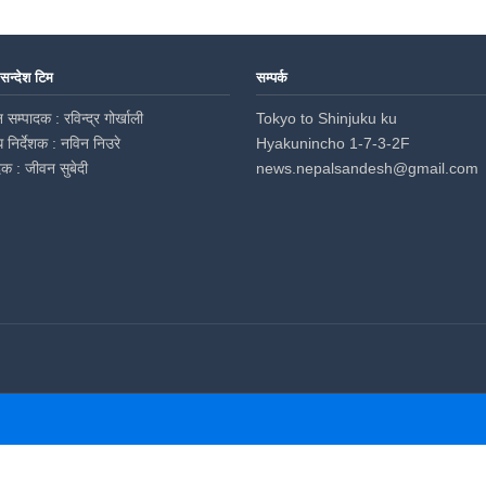
 सन्देश टिम
सम्पर्क
 सम्पादक : रविन्द्र गोर्खाली
Tokyo to Shinjuku ku
ध निर्देशक : नविन निउरे
Hyakunincho 1-7-3-2F
दक : जीवन सुबेदी
news.nepalsandesh@gmail.com