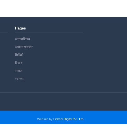
Pages
अन्तराष्ट्रिय
जापान समाचार
भिडियो
विचार
समाज
स्वास्थ्य
Website by
Linksol Digital Pvt. Ltd