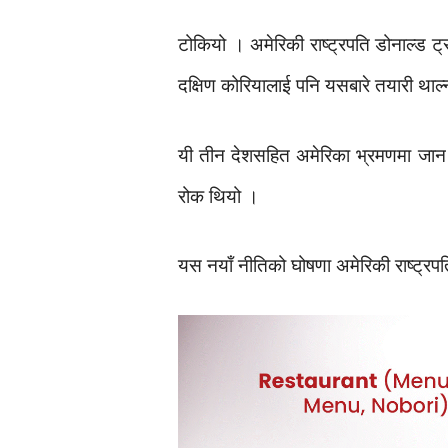
टोकियो । अमेरिकी राष्ट्रपति डोनाल्ड ट
दक्षिण कोरियालाई पनि यसबारे तयारी था
यी तीन देशसहित अमेरिका भ्रमणमा जान
रोक थियो ।
यस नयाँ नीतिको घोषणा अमेरिकी राष्ट्रपत