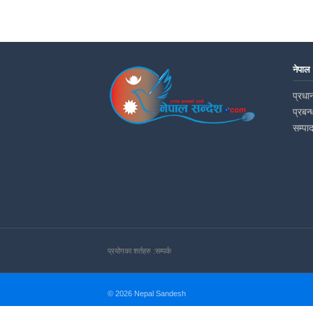
नेपाल
प्रधान
प्रबन्
सम्पा
प्रयोगका शर्तहरु :
सम्पर्क
© 2026 Nepal Sandesh