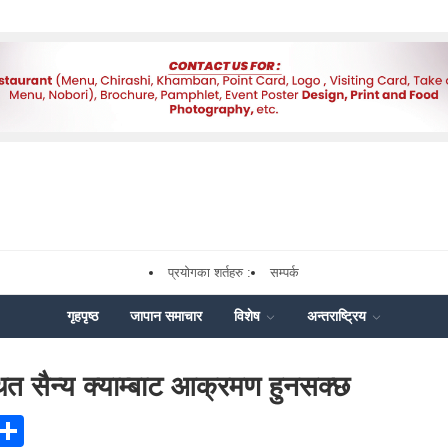
प्रयोगका शर्तहरु :
सम्पर्क
गृहपृष्ठ
जापान समाचार
विशेष
अन्तराष्ट्रिय
ित सैन्य क्याम्बाट आक्रमण हुनसक्छ
ook
senger
X
Share