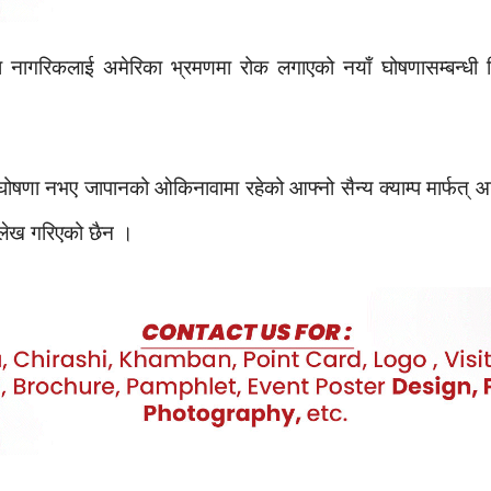
नागरिकलाई अमेरिका भ्रमणमा रोक लगाएको नयाँ घोषणासम्बन्धी विज्
।
षणा नभए जापानको ओकिनावामा रहेको आफ्नो सैन्य क्याम्प मार्फत् आ
ल्लेख गरिएको छैन ।