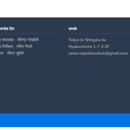
 सन्देश टिम
सम्पर्क
 सम्पादक : रविन्द्र गोर्खाली
Tokyo to Shinjuku ku
ध निर्देशक : नविन निउरे
Hyakunincho 1-7-3-2F
दक : जीवन सुबेदी
news.nepalsandesh@gmail.com