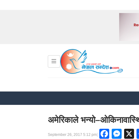
अमेरिकाले भन्यो–ओकिनावास्थ
Faceb
Mes
|
September 26, 2017 5:12 pm