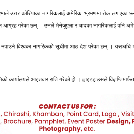
्रम्पले उत्तर कोरियाका नागरिकलाई अमेरिका भ्रमणमा रोक लगाएका छन
ल्न आग्रह गरेका छन् । उनले भेनेजुएला र चादका नागरिकलाई पनि अम
 नपाउने विश्वका नागरिकको सूचीमा आठ देश परेका छन् । यसअघि प
िको कार्यालयले आइतबार राति गरेको हो । ह्वाइटहाउसले विज्ञप्तिमार्फ